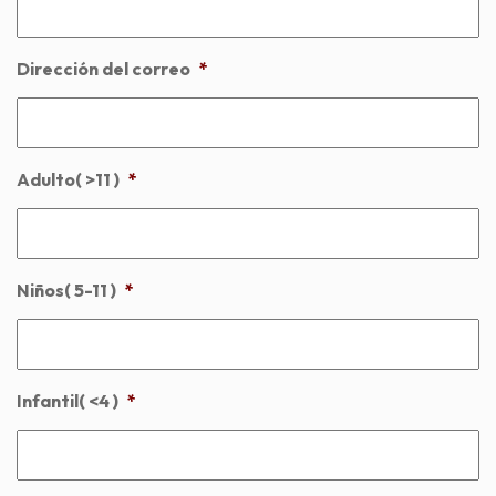
Dirección del correo
*
Adulto( >11 )
*
Niños( 5-11 )
*
Infantil( <4 )
*