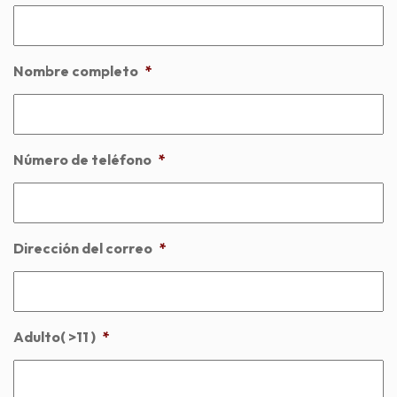
Nombre completo
*
Número de teléfono
*
Dirección del correo
*
Adulto( >11 )
*