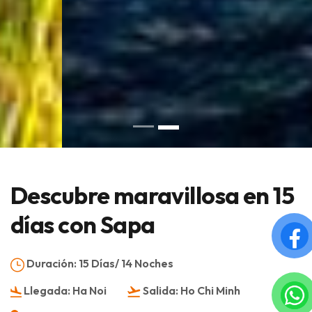
Descubre maravillosa en 15
días con Sapa
Duración:
15 Días/ 14 Noches
Llegada:
Ha Noi
Salida:
Ho Chi Minh