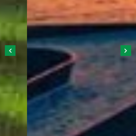
Previous
Next