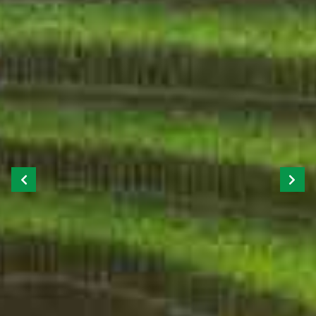
Previous
Next