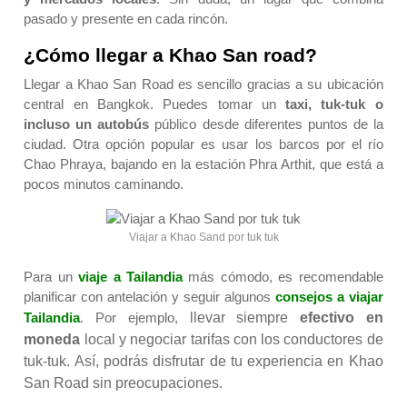
pasado y presente en cada rincón.
¿Cómo llegar a Khao San road?
Llegar a Khao San Road es sencillo gracias a su ubicación
central en Bangkok. Puedes tomar un
taxi, tuk-tuk
o
incluso un autobús
público desde diferentes puntos de la
ciudad. Otra opción popular es usar los barcos por el río
Chao Phraya, bajando en la estación Phra Arthit, que está a
pocos minutos caminando.
Viajar a Khao Sand por tuk tuk
Para un
viaje a Tailandia
más cómodo, es recomendable
planificar con antelación y seguir algunos
consejos a viajar
Tailandia
. Por ejemplo,
llevar siempre
efectivo en
moneda
local y negociar tarifas con los conductores de
tuk-tuk. Así, podrás disfrutar de tu experiencia en Khao
San Road sin preocupaciones.