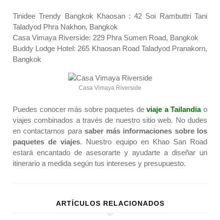
Tinidee Trendy Bangkok Khaosan
: 42 Soi Rambuttri Tani
Taladyod Phra Nakhon, Bangkok
Casa Vimaya Riverside
: 229 Phra Sumen Road, Bangkok
Buddy Lodge Hotel
: 265 Khaosan Road Taladyod Pranakorn,
Bangkok
Casa Vimaya Riverside
Puedes conocer más sobre paquetes de
viaje a Tailandia
o
viajes combinados
a través de nuestro sitio web. No dudes
en
contactarnos
para
saber más informaciones sobre los
paquetes de viajes
. Nuestro equipo en Khao San Road
estará encantado de asesorarte y ayudarte a diseñar un
itinerario a medida según tus intereses y presupuesto.
ARTÍCULOS RELACIONADOS