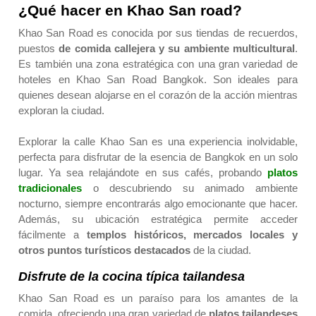
¿Qué hacer en Khao San road?
Khao San Road es conocida por sus tiendas de recuerdos,
puestos
de comida callejera y su
ambiente multicultural
.
Es también una zona estratégica con una gran variedad de
hoteles en Khao San Road Bangkok. Son
ideales para
quienes desean alojarse en el corazón de la acción mientras
exploran la ciudad.
Explorar la
calle Khao San
es una experiencia inolvidable,
perfecta para disfrutar de la esencia de Bangkok en un solo
lugar. Ya sea relajándote en sus cafés, probando
platos
tradicionales
o descubriendo su animado ambiente
nocturno, siempre encontrarás algo emocionante que hacer.
Además, su ubicación estratégica permite acceder
fácilmente a
templos históricos, mercados locales y
otros puntos turísticos destacados
de la ciudad.
Disfrute de la cocina típica tailandesa
Khao San Road es un paraíso para los amantes de la
comida, ofreciendo una gran variedad de
platos tailandeses