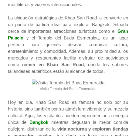
mochileros y viajeros internacionales.
La ubicación estratégica de Khao San Road la convierte en
un punto de partida ideal para explorar Bangkok. Situada
cerca de importantes atracciones turísticas como el
Gran
Palacio
y el Templo del Buda Esmeralda, es un lugar
perfecto para quienes desean combinar cultura,
entretenimiento y comodidad. Además, su proximidad a los
mercados y restaurantes facilita disfrutar de actividades
como
comer en Khao San Road
, donde los sabores
tailandeses auténticos están al alcance de todos.
Visita Templo del Buda Esmeralda
Hoy en día, Khao San Road es famosa no solo por su
historia, sino también por su atmósfera vibrante y su mezcla
cultural. Aquí, los visitantes pueden experimentar la energía
única de
Bangkok
mientras degustan la mejor comida
callejera, disfrutan de la
vida nocturna
y exploran tiendas
y mercados locales
. Sin duda, un lugar que combina