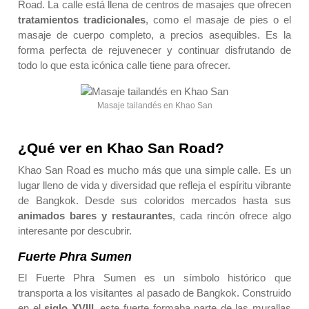
Road. La calle está llena de centros de masajes que ofrecen
tratamientos tradicionales
, como el masaje de pies o el
masaje de cuerpo completo, a precios asequibles. Es la
forma perfecta de rejuvenecer y continuar disfrutando de
todo lo que esta icónica calle tiene para ofrecer.
Masaje tailandés en Khao San
¿Qué ver en Khao San Road?
Khao San Road es mucho más que una simple calle. Es un
lugar lleno de vida y diversidad que refleja el espíritu vibrante
de Bangkok. Desde sus coloridos mercados hasta sus
animados bares y restaurantes
, cada rincón ofrece algo
interesante por descubrir.
Fuerte Phra Sumen
El Fuerte Phra Sumen es un símbolo histórico que
transporta a los visitantes al pasado de Bangkok. Construido
en el
siglo XVIII
, este fuerte formaba parte de las murallas