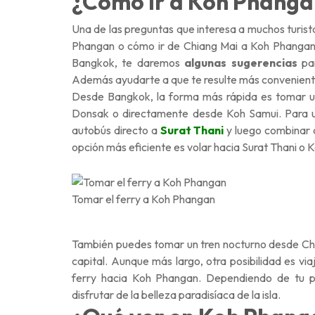
¿Como ir a Koh Phanga
Una de las preguntas que interesa a muchos turis
Phangan o cómo ir de Chiang Mai a Koh Phangan.
Bangkok, te daremos
algunas sugerencias
par
Además ayudarte a que te resulte más conveniente p
Desde Bangkok, la forma más rápida es tomar u
Donsak o directamente desde Koh Samui. Para u
autobús directo a
Surat Thani
y luego combinar c
opción más eficiente es volar hacia Surat Thani o K
Tomar el ferry a Koh Phangan
También puedes tomar un tren nocturno desde Chi
capital. Aunque más largo, otra posibilidad es v
ferry hacia Koh Phangan. Dependiendo de tu pr
disfrutar de la belleza paradisíaca de la isla.