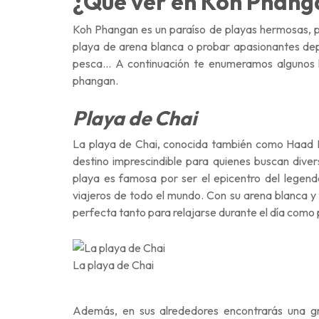
¿Qué ver en Koh Phan
Koh Phangan es un paraíso de playas hermosas, p
playa de arena blanca o probar apasionantes de
pesca… A continuación te enumeramos algunos lu
phangan.
Playa de Chai
La playa de Chai, conocida también como Haad 
destino imprescindible para quienes buscan divers
playa es famosa por ser el epicentro del legen
viajeros de todo el mundo. Con su arena blanca y f
perfecta tanto para relajarse durante el día como
La playa de Chai
Además, en sus alrededores encontrarás una g