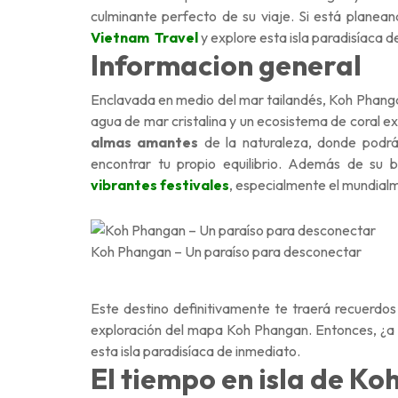
culminante perfecto de su viaje. Si está plane
Vietnam Travel
y explore esta isla paradisíaca d
Informacion general
Enclavada en medio del mar tailandés, Koh Phang
agua de mar cristalina y un ecosistema de coral e
almas amantes
de la naturaleza, donde podrás
encontrar tu propio equilibrio. Además de su 
vibrantes festivales
, especialmente el mundialme
Koh Phangan – Un paraíso para desconectar
Este destino definitivamente te traerá recuerdos
exploración del mapa Koh Phangan. Entonces, ¿a 
esta isla paradisíaca de inmediato.
El tiempo en isla de K