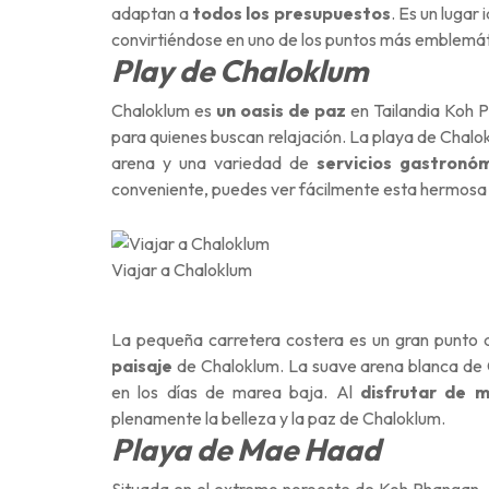
adaptan a
todos los presupuestos
. Es un lugar
convirtiéndose en uno de los puntos más emblemá
Play de Chaloklum
Chaloklum es
un oasis de paz
en Tailandia Koh P
para quienes buscan relajación. La playa de Chalokl
arena y una variedad de
servicios gastronó
conveniente, puedes ver fácilmente esta hermosa p
Viajar a Chaloklum
La pequeña carretera costera es un gran punto
paisaje
de Chaloklum. La suave arena blanca de Ch
en los días de marea baja. Al
disfrutar de m
plenamente la belleza y la paz de Chaloklum.
Playa de Mae Haad