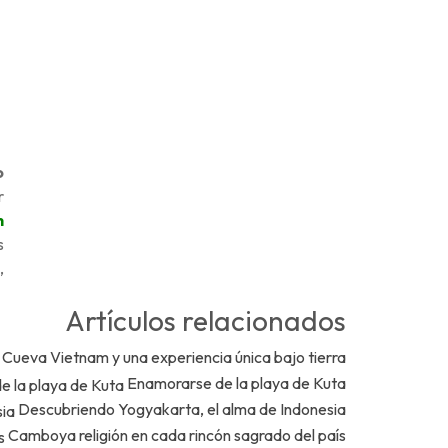
o
r
n
s
,
Artículos relacionados
Cueva Vietnam y una experiencia única bajo tierra
Enamorarse de la playa de Kuta
Descubriendo Yogyakarta, el alma de Indonesia
Camboya religión en cada rincón sagrado del país