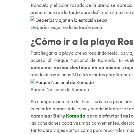
tranquilo y el color rosado de la arena se apreci
primera hora de la tarde para disfrutar al máximo d
Deberías viajar en la estación seca
¿Cómo ir a la playa Ro
Para llegar a la playa arena rosa Indonesia, los vi
acceso al Parque Nacional de Komodo. El vue
combinar varios destinos en un mismo viaje
rápida durante unos 30 a 45 minutos para llegar a 
Parque Nacional de Komodo
En comparación con destinos turísticos popular
encuentra demasiado lejos y puede integrarse fáci
combinar Bali y
Komodo
para disfrutar tanto
las conexiones cada vez más convenientes, despla
tanto para viajes cortos como para recorridos más