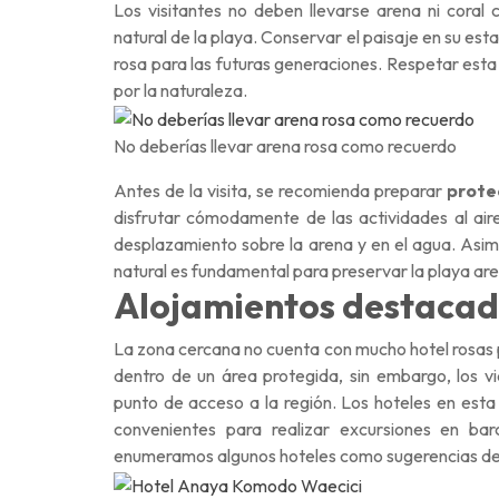
Los visitantes no deben llevarse arena ni cora
natural de la playa. Conservar el paisaje en su est
rosa para las futuras generaciones. Respetar est
por la naturaleza.
No deberías llevar arena rosa como recuerdo
Antes de la visita, se recomienda preparar
prote
disfrutar cómodamente de las actividades al aire
desplazamiento sobre la arena y en el agua. Asim
natural es fundamental para preservar la playa are
Alojamientos destacad
La zona cercana no cuenta con mucho hotel rosas 
dentro de un área protegida, sin embargo, los 
punto de acceso a la región. Los hoteles en esta
convenientes para realizar excursiones en bar
enumeramos algunos hoteles como sugerencias de a