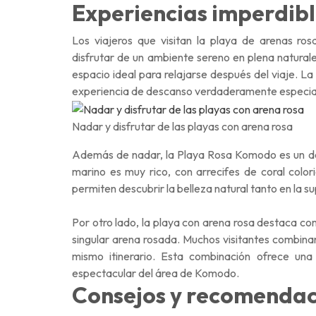
Experiencias imperdibl
Los viajeros que visitan la playa de arenas r
disfrutar de un ambiente sereno en plena naturale
espacio ideal para relajarse después del viaje. L
experiencia de descanso verdaderamente especia
Nadar y disfrutar de las playas con arena rosa
Además de nadar, la Playa Rosa Komodo es un de
marino es muy rico, con arrecifes de coral color
permiten descubrir la belleza natural tanto en la s
Por otro lado, la playa con arena rosa destaca c
singular arena rosada. Muchos visitantes combinan 
mismo itinerario. Esta combinación ofrece una
espectacular del área de Komodo.
Consejos y recomendaci