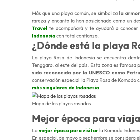
Más que una playa común, se simboliza
la
armoní
rareza y encanto la han posicionado como un des
Travel
te acompañará y te ayudará a conocer m
Indonesia
con total confianza.
¿Dónde está la playa R
La playa Rosa de Indonesia se encuentra dentr
Tenggara, al este del país. Esta zona es famosa p
sido reconocida por la UNESCO como Patri
conservación especial, la Playa Rosa de Komodo con
más singulares de Indonesia
.
Mapa de las playas rosadas
Mejor época para viaj
La
mejor época para visitar
la Komodo Indones
En especial, de mayo a septiembre se considera el