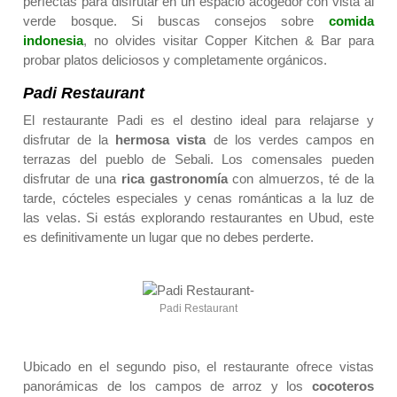
perfectas para disfrutar en un espacio acogedor con vista al
verde bosque. Si buscas consejos sobre
comida
indonesia
, no olvides visitar Copper Kitchen & Bar para
probar platos deliciosos y completamente orgánicos.
Padi Restaurant
El restaurante Padi es el destino ideal para relajarse y
disfrutar de la
hermosa vista
de los verdes campos en
terrazas del pueblo de Sebali. Los comensales pueden
disfrutar de una
rica gastronomía
con almuerzos, té de la
tarde, cócteles especiales y cenas románticas a la luz de
las velas. Si estás explorando restaurantes en Ubud, este
es definitivamente un lugar que no debes perderte.
Padi Restaurant
Ubicado en el segundo piso, el restaurante ofrece vistas
panorámicas de los campos de arroz y los
cocoteros