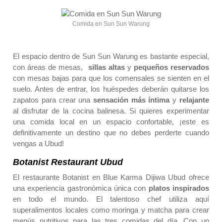
Comida en Sun Sun Warung
El espacio dentro de Sun Sun Warung es bastante especial,
con áreas de mesas,
sillas altas
y
pequeños reservados
con mesas bajas para que los comensales se sienten en el
suelo. Antes de entrar, los huéspedes deberán quitarse los
zapatos para crear una
sensación más íntima
y
relajante
al disfrutar de la cocina balinesa. Si quieres experimentar
una comida local en un espacio confortable, ¡este es
definitivamente un destino que no debes perderte cuando
vengas a Ubud!
Botanist Restaurant Ubud
El restaurante Botanist en Blue Karma Dijiwa Ubud ofrece
una experiencia gastronómica única con
platos inspirados
en todo el mundo. El talentoso chef utiliza aquí
superalimentos locales como moringa y matcha para crear
menús nutritivos para las tres comidas del día. Con un