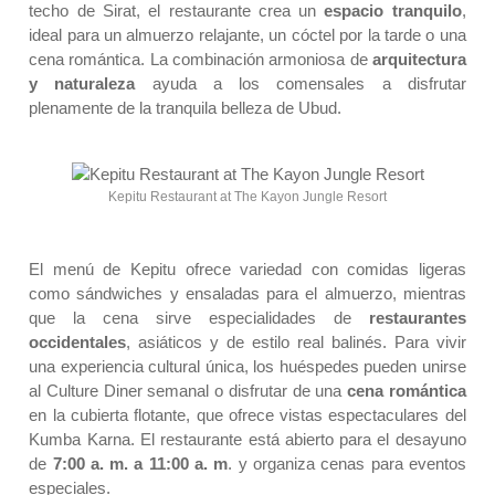
techo de Sirat, el restaurante crea un
espacio tranquilo
,
ideal para un almuerzo relajante, un cóctel por la tarde o una
cena romántica. La combinación armoniosa de
arquitectura
y naturaleza
ayuda a los comensales a disfrutar
plenamente de la tranquila belleza de Ubud.
Kepitu Restaurant at The Kayon Jungle Resort
El menú de Kepitu ofrece variedad con comidas ligeras
como sándwiches y ensaladas para el almuerzo, mientras
que la cena sirve especialidades de
restaurantes
occidentales
, asiáticos y de estilo real balinés. Para vivir
una experiencia cultural única, los huéspedes pueden unirse
al Culture Diner semanal o disfrutar de una
cena romántica
en la cubierta flotante, que ofrece vistas espectaculares del
Kumba Karna. El restaurante está abierto para el desayuno
de
7:00 a. m. a 11:00 a. m
. y organiza cenas para eventos
especiales.