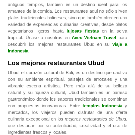
antiguos templos, también es un destino ideal para los
amantes de la comida. Los restaurantes aquí no sólo sirven
platos tradicionales balineses, sino que también ofrecen una
variedad de experiencias culinarias creativas, desde platos
vegetarianos ligeros hasta
lujosas fiestas
en la selva
tropical. Únase a nosotros en
Avex Vietnam Travel
para
descubrir los mejores restaurantes Ubud en su
viaje a
Indonesia
.
Los mejores restaurantes Ubud
Ubud, el corazón cultural de Bali, es un destino que cautiva
con su ambiente espiritual, paisajes de arrozales y una
vibrante escena artística. Pero más allá de su belleza
natural y su riqueza cultural, Ubud también es un paraíso
gastronómico donde los sabores tradicionales se combinan
con propuestas innovadoras. Entre
templos Indonesia
y
mercados, los viajeros pueden disfrutar de una oferta
culinaria excepcional en los
mejores restaurantes de Ubud
,
que destacan por su autenticidad, creatividad y el uso de
ingredientes frescos y locales.