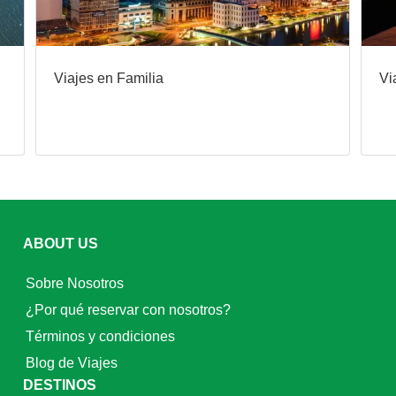
Viajes en Familia
Vi
ABOUT US
Sobre Nosotros
¿Por qué reservar con nosotros?
Términos y condiciones
Blog de Viajes
DESTINOS