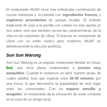
El restaurante AKAR sirve una sofisticada combinación de
cocina indonesia y occidental con
ingredientes frescos
y
orgánicos procedentes
de granjas locales. El método
tradicional de asar a la parrilla con carbón no solo aporta un
rico sabor sino que también recrea las características de la
vida en los suburbios de Ubud. Si buscas un restaurante de
Ubud con un estilo rústico pero moderno, AKAR es
definitivamente la elección perfecta.
Sun Sun Warung
Sun Sun Warung es un popular restaurante familiar en Ubud,
Bali
, que sirve platos tradicionales a
precios muy
asequibles
. Cuando lo visitamos en abril, nuestro grupo de
cuatro adultos tuvo que esperar unos
20-30 minutos
por
una mesa, lo que demuestra la popularidad de este lugar
entre los comensales. Con un
espacio sencillo y
acogedor
, el restaurante da la sensación de estar cenando
en la casa de un amigo local.