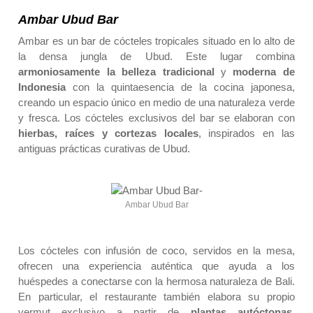
Ambar Ubud Bar
Ambar es un bar de cócteles tropicales situado en lo alto de
la densa jungla de Ubud. Este lugar combina
armoniosamente la belleza tradicional
y
moderna de
Indonesia
con la quintaesencia de la cocina japonesa,
creando un espacio único en medio de una naturaleza verde
y fresca. Los cócteles exclusivos del bar se elaboran con
hierbas, raíces y cortezas locales
, inspirados en las
antiguas prácticas curativas de Ubud.
Ambar Ubud Bar
Los cócteles con infusión de coco, servidos en la mesa,
ofrecen una experiencia auténtica que ayuda a los
huéspedes a conectarse con la hermosa naturaleza de Bali.
En particular, el restaurante también elabora su propio
vermut exclusivo a partir de
plantas autóctonas
,