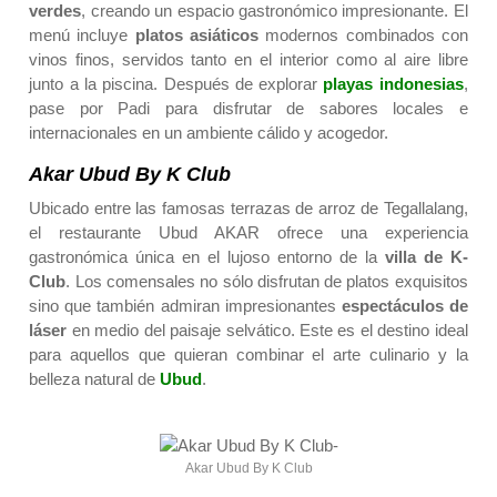
verdes
, creando un espacio gastronómico impresionante. El
menú incluye
platos asiáticos
modernos combinados con
vinos finos, servidos tanto en el interior como al aire libre
junto a la piscina. Después de explorar
playas indonesias
,
pase por Padi para disfrutar de sabores locales e
internacionales en un ambiente cálido y acogedor.
Akar Ubud By K Club
Ubicado entre las famosas terrazas de arroz de Tegallalang,
el restaurante Ubud AKAR ofrece una experiencia
gastronómica única en el lujoso entorno de la
villa de K-
Club
. Los comensales no sólo disfrutan de platos exquisitos
sino que también admiran impresionantes
espectáculos de
láser
en medio del paisaje selvático. Este es el destino ideal
para aquellos que quieran combinar el arte culinario y la
belleza natural de
Ubud
.
Akar Ubud By K Club