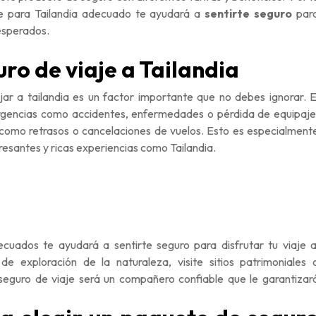
aje para Tailandia adecuado te ayudará a
sentirte seguro
par
nesperados.
ro de viaje a Tailandia
ajar a tailandia es un factor importante que no debes ignorar. E
ergencias como accidentes, enfermedades o pérdida de equipaje
 como retrasos o cancelaciones de vuelos. Esto es especialment
resantes y ricas experiencias como Tailandia.
ecuados te ayudará a sentirte seguro para disfrutar tu viaje a
e exploración de la naturaleza, visite sitios patrimoniales 
 seguro de viaje será un compañero confiable que le garantizar