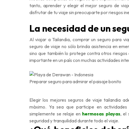
tanto, aprender y elegir el mejor seguro de vi
disfrutar de tu viaje sin preocuparte por riesgos i
La necesidad de un segu
Al viajar a Tailandia, comprar un seguro para vi
seguro de viaje no sólo brinda asistencia en em
sino que también lo protege contra otros riesgos
importante en un país con muchas actividades inte
Preparar seguro para admirar el paisaje bonito
Elegir los mejores seguros de viaje tailandia ad
máximo. Ya sea que participe en actividades d
simplemente se relaje en
hermosas playas
, el
seguridad y tranquilidad durante todo el viaje.