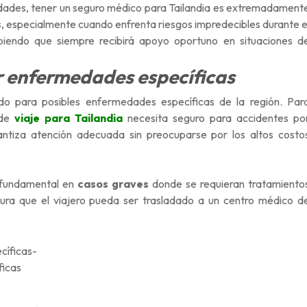
ividades, tener un seguro médico para Tailandia es extremadament
s
, especialmente cuando enfrenta riesgos impredecibles durante e
abiendo que siempre recibirá apoyo oportuno en situaciones d
r enfermedades específicas
rado para posibles enfermedades específicas de la región. Par
 de
viaje para Tailandia
necesita seguro para accidentes po
antiza atención adecuada sin preocuparse por los altos costo
 fundamental en
casos graves
donde se requieran tratamiento
ura que el viajero pueda ser trasladado a un centro médico d
ficas