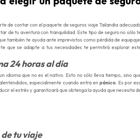
a elegir un paquete de segur
urarte de contar con el paquete de seguros viaje Tailandia adecuad
ar de tu aventura con tranquilidad. Este tipo de seguro no sólo t
ue también te ayuda ante imprevistos como pérdida de equipaje
ete que se adapte a tus necesidades te permitirá explorar est
ma 24 horas al día
 un idioma que no es el nativo. Esto no sólo lleva tiempo, sino qu
alentendidos, especialmente cuando entra en
pánico
. Es por es
ducir el estrés y garantizará que obtenga la ayuda que necesita d
de tu viaje