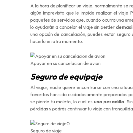
A la hora de planificar un viaje, normalmente se r
algún imprevisto que le impide realizar el viaje
paquetes de servicios que, cuando ocurra una emer
lo ayudarán a cancelar el viaje sin perder
demasi
una opción de cancelación, puedes estar seguro d
hacerlo en otro momento.
Apoyar en su cancelacion de avion
Seguro de equipaje
Al viajar, nadie quiere encontrarse con una situa
favoritos han sido cuidadosamente preparados par
se pierde tu maleta, lo cual es
una pesadilla
. Si
pérdidas y podrás continuar tu viaje con tranquilida
Seguro de viaje