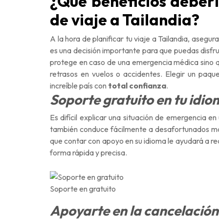
¿Qué beneficios deberí
de viaje a Tailandia?
A la hora de planificar tu viaje a Tailandia, aseg
es una decisión importante para que puedas disfrut
protege en caso de una emergencia médica sino q
retrasos en vuelos o accidentes. Elegir un paqu
increíble país con
total confianza
.
Soporte gratuito en tu idio
Es difícil explicar una situación de emergencia en
también conduce fácilmente a desafortunados m
que contar con apoyo en su idioma le ayudará a re
forma rápida y precisa.
Soporte en gratuito
Apoyarte en la cancelación 