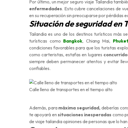
Por último, un mejor seguro viaje Tailandia tambi
enfermedades
. Esto cubre cancelaciones de vue
en su recuperación sin preocuparse por pérdidas 
Situación de seguridad en 
Tailandia es uno de los destinos turísticos más 
turísticas como
Bangkok
, Chiang Mai,
Phuke
condiciones favorables para que los turistas expl
como carteristas, estafas en lugares
concurrido
siempre deben permanecer atentos y evitar lleva
confiables.
Calle lleno de transportes en el tiempo alto
Además, para
máxima seguridad,
deberías consi
te apoyará en
situaciones inesperadas
como pr
de viaje tailandia opiniones de personas que lo ha