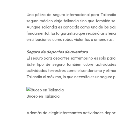
Una póliza de seguro internacional para Tailandi
seguro médico viaje tailandia sino que también s
Aunque Tailandia es conocida como uno de los país
fundamental. Esto garantiza que recibirá asistenci
en situaciones como robos violentos o amenazas.
Seguro de deportes de aventura
El seguro para deportes extremos no es solo para
Este tipo de seguro también cubre actividad
actividades terrestres como el senderismo y el mon
Tailandia al máximo, lo que necesita es un seguro 
Buceo en Tailandia
Además de elegir interesantes actividades depo