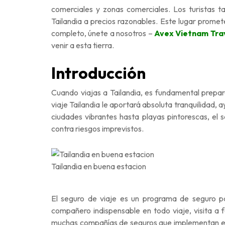
comerciales y zonas comerciales. Los turistas 
Tailandia a precios razonables. Este lugar promet
completo, únete a nosotros –
Avex Vietnam Tra
venir a esta tierra.
Introducción
Cuando viajas a Tailandia, es fundamental prepara
viaje Tailandia le aportará absoluta tranquilidad
ciudades vibrantes hasta playas pintorescas, el
contra riesgos imprevistos.
Tailandia en buena estacion
El seguro de viaje es un programa de seguro pa
compañero indispensable en todo viaje, visita a 
muchas compañías de seguros que implementan este