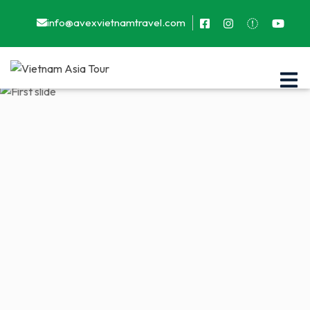
info@avexvietnamtravel.com