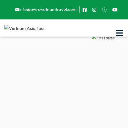
info@avexvietnamtravel.com