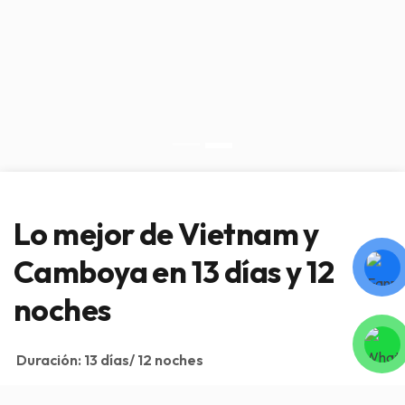
Lo mejor de Vietnam y
Camboya en 13 días y 12
noches
Duración:
13 días/ 12 noches
Llegada:
Hanoi
Salida:
Koh Rong