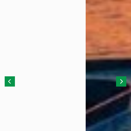
Previous
Next