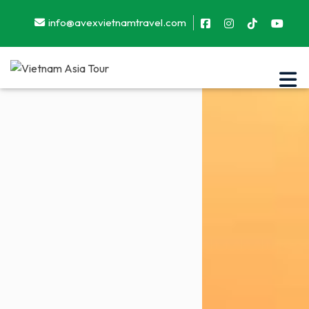
info@avexvietnamtravel.com