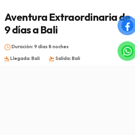
Aventura Extraordinaria de
9 días a Bali
Duración:
9 días 8 noches
Llegada:
Bali
Salida:
Bali
Bali - Ubud - Nusa Dua
Visión general
Servicio incluido/Servicio excluido
Itinerario
Imagen