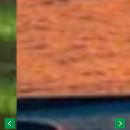
Previous
Next