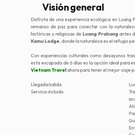
Visión general
Disfruta de una experiencia ecológica en Luan
remanso de paz para conectar con la naturaleza 
históricas y religiosas de
Luang Prabang
antes d
Kamu Lodge
, donde la naturaleza es el refugio p
Con experiencias culturales como desayunos tradi
esta escapada de 6 días es la opción ideal para es
Vietnam Trav
el
ahora para tener el mejor viaje p
Llegada/salida
Lu
Servicio incluido
Tra
ac
Al
Pa
Gu
En