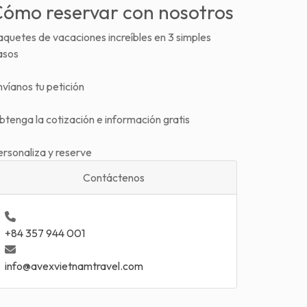
ómo reservar con nosotros
quetes de vacaciones increíbles en 3 simples
asos
víanos tu petición
tenga la cotización e información gratis
ersonaliza y reserve
Contáctenos
+84 357 944 001
info@avexvietnamtravel.com