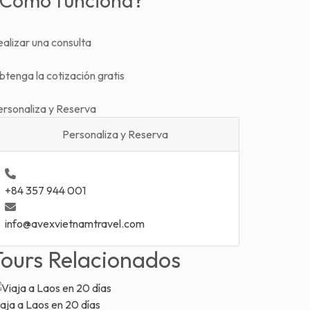
¿Como funciona?
alizar una consulta
tenga la cotización gratis
ersonaliza y Reserva
Personaliza y Reserva
+84 357 944 001
info@avexvietnamtravel.com
Tours Relacionados
aja a Laos en 20 días