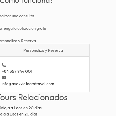
¿Como funciona?
alizar una consulta
tenga la cotización gratis
ersonaliza y Reserva
Personaliza y Reserva
+84 357 944 001
info@avexvietnamtravel.com
Tours Relacionados
aja a Laos en 20 días