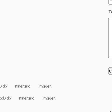
T
luido
Itinerario
Imagen
xcluido
Itinerario
Imagen