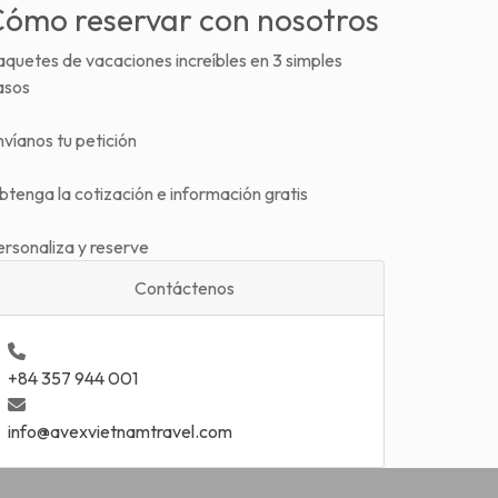
ómo reservar con nosotros
quetes de vacaciones increíbles en 3 simples
asos
víanos tu petición
tenga la cotización e información gratis
ersonaliza y reserve
Contáctenos
+84 357 944 001
info@avexvietnamtravel.com