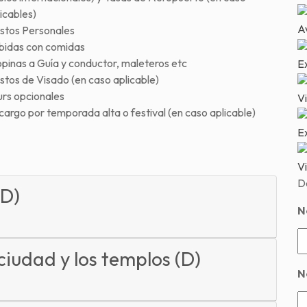
icables)
Av
stos Personales
bidas con comidas
pinas a Guía y conductor, maleteros etc
E
stos de Visado (en caso aplicable)
urs opcionales
Vi
argo por temporada alta o festival (en caso aplicable)
Ex
Vi
D
(D)
N
 ciudad y los templos (D)
N