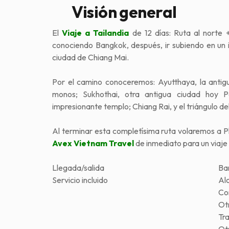
Visión general
El
Viaje a Tailandia
de 12 días: Ruta al norte
conociendo Bangkok, después, ir subiendo en un i
ciudad de Chiang Mai.
Por el camino conoceremos: Ayutthaya, la antigu
monos; Sukhothai, otra antigua ciudad hoy
impresionante templo; Chiang Rai, y el triángulo del
Al terminar esta completísima ruta volaremos a Phu
Avex Vietnam Travel
de inmediato para un viaj
Llegada/salida
Ba
Servicio incluido
Al
Co
Ot
Tra