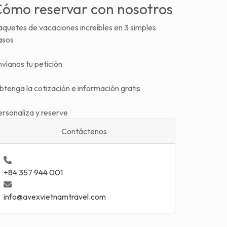
ómo reservar con nosotros
quetes de vacaciones increíbles en 3 simples
asos
víanos tu petición
tenga la cotización e información gratis
ersonaliza y reserve
Contáctenos
+84 357 944 001
info@avexvietnamtravel.com