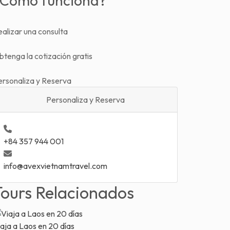
¿Como funciona?
alizar una consulta
tenga la cotización gratis
ersonaliza y Reserva
Personaliza y Reserva
+84 357 944 001
info@avexvietnamtravel.com
Tours Relacionados
aja a Laos en 20 días