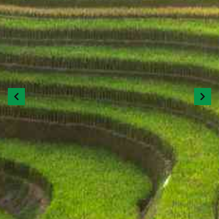
Previous
Next