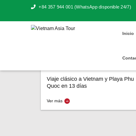
Previous
+84 357 944 001 (WhatsApp disponible 24/7)
Viaje a Vietn
Inicio
Conta
Viaje clásico a Vietnam y Playa Phu
Quoc en 13 días
Ver más