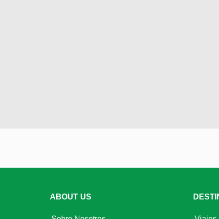
ABOUT US
DESTI
Sobre Nosotros
Viajes