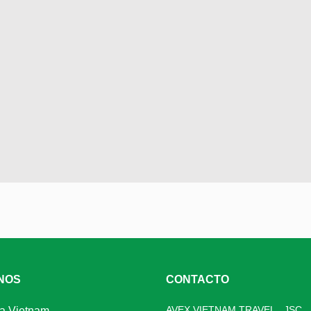
NOS
CONTACTO
AVEX VIETNAM TRAVEL., JSC
 a Vietnam