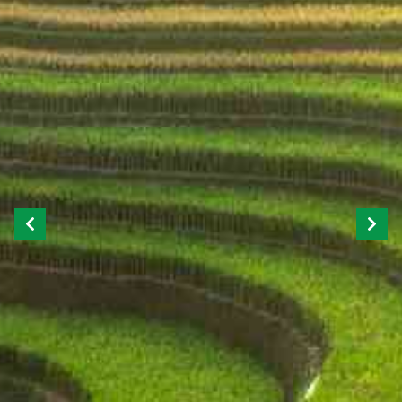
Previous
Next