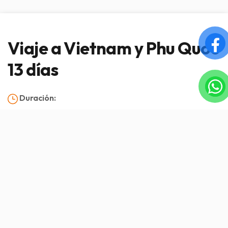
Viaje a Vietnam y Phu Quoc
13 días
Duración:
Llegada:
Salida:
Visión general
Servicio incluido/Servicio excluido
Itinerario
Imagen