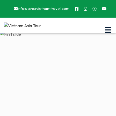
info@avexvietnamtravel.com