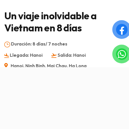
Un viaje inolvidable a
Vietnam en 8 días
Duración:
8 días/ 7 noches
Llegada:
Hanoi
Salida:
Hanoi
Hanoi, Ninh Binh. Mai Chau, Ha Long
Visión general
Servicio incluido/Servicio excluido
Itinerario
Imagen