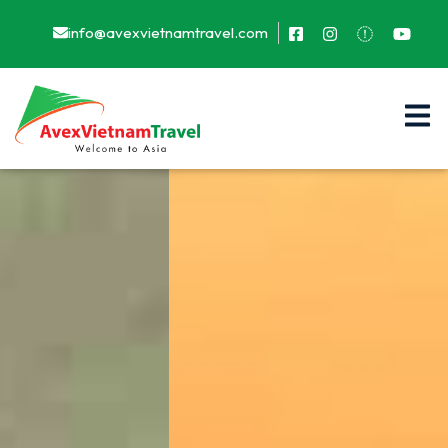
info@avexvietnamtravel.com