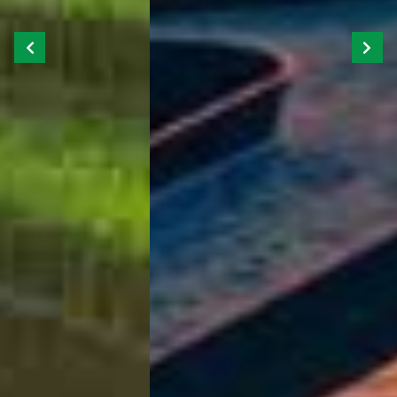
Previous
Next