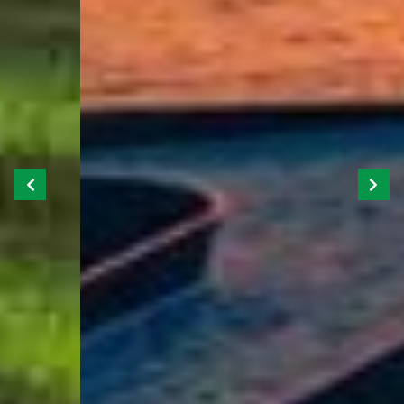
Previous
Next