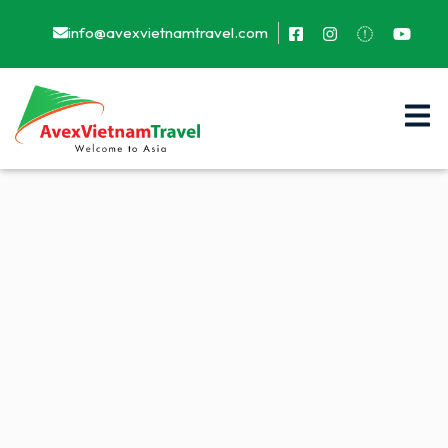
info@avexvietnamtravel.com