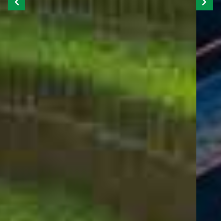
Previous
Next