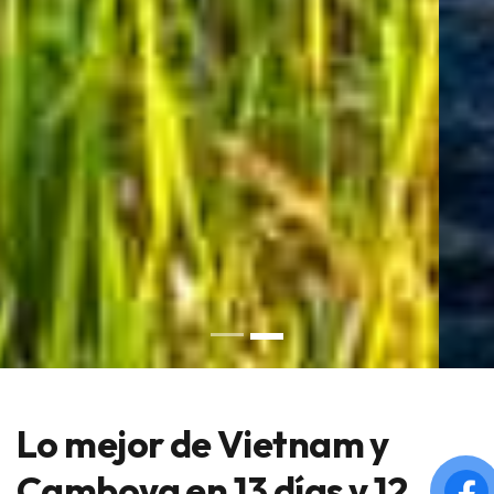
Lo mejor de Vietnam y
Camboya en 13 días y 12