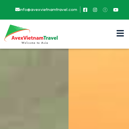
info@avexvietnamtravel.com