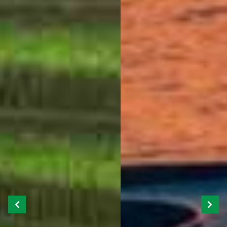
Previous
Next