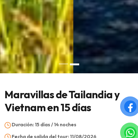
Maravillas de Tailandia y
Vietnam en 15 días
Duración:
15 días / 14 noches
Fecha de salida del tour:
11/08/2026