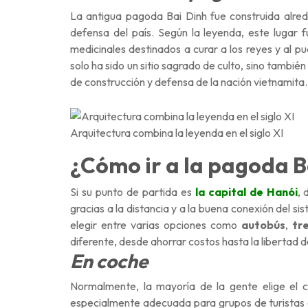
La antigua pagoda Bai Dinh fue construida alre
defensa del país. Según la leyenda, este lugar
medicinales destinados a curar a los reyes y al pu
solo ha sido un sitio sagrado de culto, sino también
de construcción y defensa de la nación vietnamita.
Arquitectura combina la leyenda en el siglo XI
¿Cómo ir a la pagoda B
Si su punto de partida es
la capital de Hanói
, 
gracias a la distancia y a la buena conexión del 
elegir entre varias opciones como
autobús
,
tr
diferente, desde ahorrar costos hasta la libertad d
En coche
Normalmente, la mayoría de la gente elige el 
especialmente adecuada para grupos de turistas o 