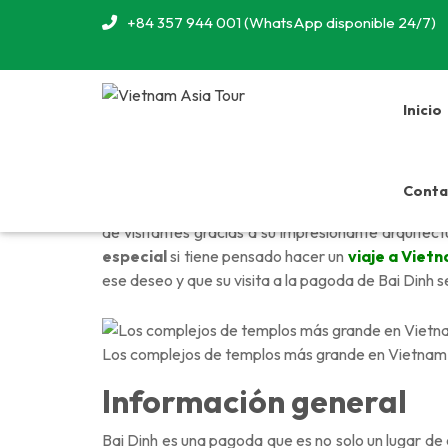
+84 357 944 001 (WhatsApp disponible 24/7)
Inicio
Conta
Bai Dinh pagoda, una de
los complejos de tem
de visitantes gracias a su impresionante arquitect
especial
si tiene pensado hacer un
viaje a Viet
ese deseo y que su visita a la pagoda de Bai Dinh 
Los complejos de templos más grande en Vietnam
Información general
Bai Dinh es una pagoda que es no solo un lugar de 