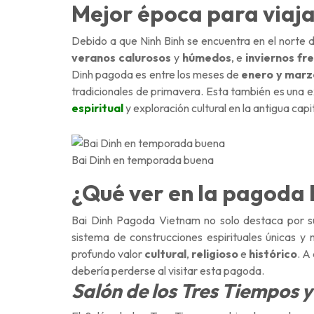
Mejor época para viaja
Debido a que Ninh Binh se encuentra en el norte 
veranos calurosos
y
húmedos
, e
inviernos fr
Dinh pagoda es entre los meses de
enero y marz
tradicionales de primavera. Esta también es una 
espiritual
y exploración cultural en la antigua capi
Bai Dinh en temporada buena
¿Qué ver en la pagoda 
Bai Dinh Pagoda Vietnam no solo destaca por su 
sistema de construcciones espirituales únicas y
profundo valor
cultural
,
religioso
e
histórico
. A
debería perderse al visitar esta pagoda.
Salón de los Tres Tiempos y