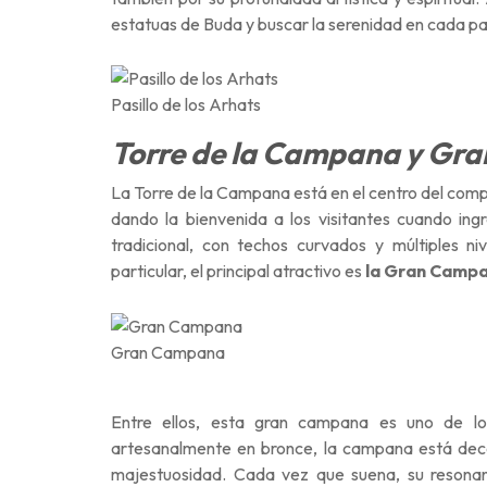
estatuas de Buda y buscar la serenidad en cada pa
Pasillo de los Arhats
Torre de la Campana y Gr
La Torre de la Campana está en el centro del comp
dando la bienvenida a los visitantes cuando ingr
tradicional, con techos curvados y múltiples n
particular, el principal atractivo es
la Gran Campa
Gran Campana
Entre ellos, esta gran campana es uno de l
artesanalmente en bronce, la campana está deco
majestuosidad. Cada vez que suena, su resonan