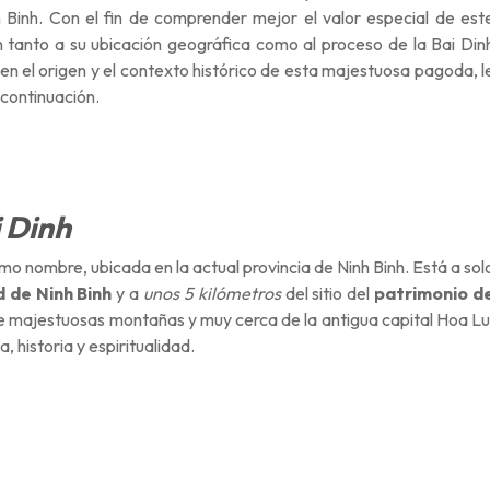
h Binh. Con el fin de comprender mejor el valor especial de est
ón tanto a su ubicación geográfica como al proceso de la Bai Din
en el origen y el contexto histórico de esta majestuosa pagoda, l
 continuación.
i Dinh
 nombre, ubicada en la actual provincia de Ninh Binh. Está a sol
d de Ninh Binh
y a
unos 5 kilómetros
del sitio del
patrimonio d
tre majestuosas montañas y muy cerca de la antigua capital Hoa Lu
 historia y espiritualidad.