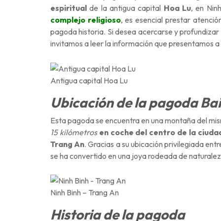
espiritual
de la antigua capital
Hoa Lu
, en Nin
complejo religioso
, es esencial prestar atenci
pagoda historia. Si desea acercarse y profundizar 
invitamos a leer la información que presentamos a
Antigua capital Hoa Lu
Ubicación de la pagoda Ba
Esta pagoda se encuentra en una montaña del mismo
15 kilómetros
en coche del centro de la ciuda
Trang An
. Gracias a su ubicación privilegiada en
se ha convertido en una joya rodeada de naturaleza,
Ninh Binh – Trang An
Historia de la pagoda