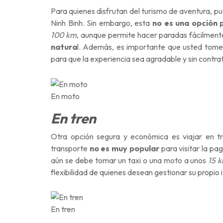
Para quienes disfrutan del turismo de aventura, p
Ninh Binh. Sin embargo, esta
no es una opción 
100 km
, aunque permite hacer paradas fácilmente 
natura
l. Además, es importante que usted tome 
para que la experiencia sea agradable y sin contr
En moto
En tren
Otra opción segura y económica es viajar en 
transporte
no es muy popular
para visitar la pa
aún se debe tomar un taxi o una moto a unos
15 
flexibilidad de quienes desean gestionar su propio it
En tren