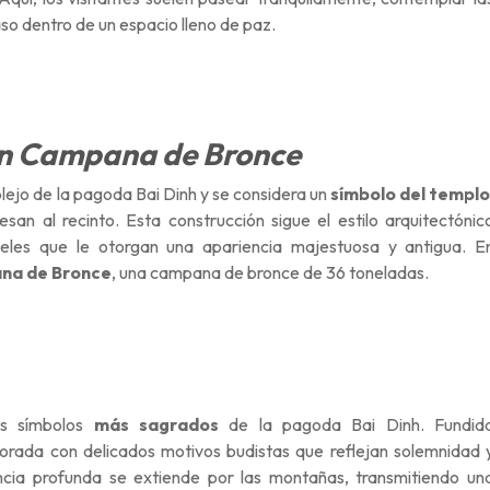
so dentro de un espacio lleno de paz.
an Campana de Bronce
lejo de la pagoda Bai Dinh y se considera un
símbolo del templ
esan al recinto. Esta construcción sigue el estilo arquitectónic
iveles que le otorgan una apariencia majestuosa y antigua. E
na de Bronce
, una campana de bronce de 36 toneladas.
os símbolos
más sagrados
de la pagoda Bai Dinh. Fundid
rada con delicados motivos budistas que reflejan solemnidad 
cia profunda se extiende por las montañas, transmitiendo un