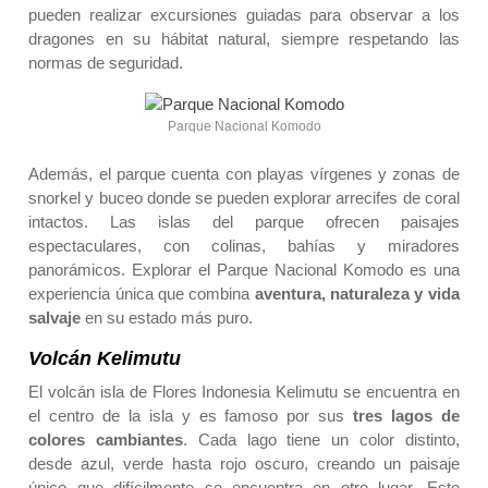
pueden realizar excursiones guiadas para observar a los
dragones en su hábitat natural, siempre respetando las
normas de seguridad.
Parque Nacional Komodo
Además, el parque cuenta con playas vírgenes y zonas de
snorkel y buceo donde se pueden explorar arrecifes de coral
intactos. Las islas del parque ofrecen paisajes
espectaculares, con colinas, bahías y miradores
panorámicos. Explorar el Parque Nacional Komodo es una
experiencia única que combina
aventura, naturaleza y vida
salvaje
en su estado más puro.
Volcán Kelimutu
El volcán isla de Flores Indonesia Kelimutu se encuentra en
el centro de la isla y es famoso por sus
tres lagos de
colores cambiantes
. Cada lago tiene un color distinto,
desde azul, verde hasta rojo oscuro, creando un paisaje
único que difícilmente se encuentra en otro lugar. Este