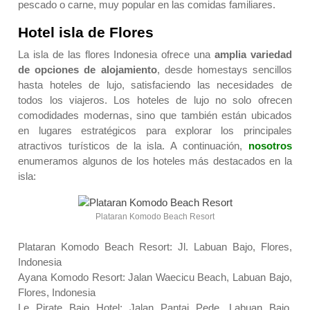
pescado o carne, muy popular en las comidas familiares.
Hotel isla de Flores
La isla de las flores Indonesia ofrece una
amplia variedad
de opciones de alojamiento
, desde homestays sencillos
hasta hoteles de lujo, satisfaciendo las necesidades de
todos los viajeros. Los hoteles de lujo no solo ofrecen
comodidades modernas, sino que también están ubicados
en lugares estratégicos para explorar los principales
atractivos turísticos de la isla. A continuación,
nosotros
enumeramos algunos de los hoteles más destacados en la
isla:
Plataran Komodo Beach Resort
Plataran Komodo Beach Resort: Jl. Labuan Bajo, Flores,
Indonesia
Ayana Komodo Resort: Jalan Waecicu Beach, Labuan Bajo,
Flores, Indonesia
Le Pirate Bajo Hotel: Jalan Pantai Pede, Labuan Bajo,