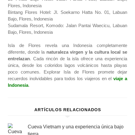
Flores, Indonesia
Bintang Flores Hotel: Jl. Soekarno Hatta No. 01, Labuan
Bajo, Flores, Indonesia
Sudamala Resort, Komodo: Jalan Pantai Waecicu, Labuan
Bajo, Flores, Indonesia
Isla de Flores revela una Indonesia completamente
diferente, donde la
naturaleza virgen y la cultura local se
entrelazan
. Cada rincón de la isla ofrece una experiencia
única, desde los coloridos lagos volcánicos hasta playas
poco comunes. Explorar Isla de Flores promete dejar
recuerdos inolvidables para todos los viajeros en el
viaje a
Indonesia
.
ARTÍCULOS RELACIONADOS
Cueva Vietnam y una experiencia única bajo
tierra