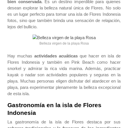
bien conservada
. Es un destino imperdible para quienes
desean explorar la belleza natural única de Flores. No solo
es un lugar perfecto para tomar una isla de Flores Indonesia
fotos, sino que también brinda una sensación de relajación,
lejos del bullicio.
Belleza virgen de la playa Rosa
Hay muchas
actividades acuáticas
que hacer en isla de
Flores Indonesia y también en Pink Beach como hacer
snorkel y admirar la rica vida marina. Además, practicar
kayak o nadar son actividades populares y seguras en la
playa. Muchas personas eligen disfrutar del atardecer en la
playa, para experimentar plenamente la belleza excepcional
de esta isla.
Gastronomía en la isla de Flores
Indonesia
La gastronomía de la isla de Flores destaca por sus