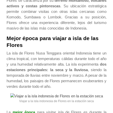
Flores se caracteriza por su
terreno montañoso, volcanes
activos y costas pintorescas
. Su ubicación estratégica
permite combinar visitas con otras islas cercanas como
Komodo, Sumbawa o Lombok. Gracias a su posición,
Flores ofrece una experiencia diferente, lejos del turismo
masivo de las islas más conocidas de Indonesia.
Mejor época para viajar a isla de las
Flores
La isla de Flores Nusa Tenggara oriental Indonesia tiene un
clima tropical, con temperaturas cálidas durante todo el año
y una humedad relativamente alta. La isla experimenta
dos
estaciones principales: la seca y la lluviosa
, siendo la
temporada de lluvias entre noviembre y marzo. A pesar de la
humedad, los paisajes de Flores permanecen exuberantes y
verdes durante todo el año.
Viajar a la isla indonesia de Flores en la estación seca
La
mejor época
para visitar isla de Flores es durante la