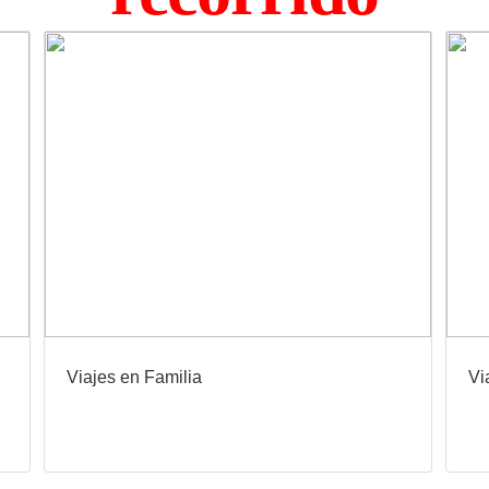
Viajes en Familia
Vi