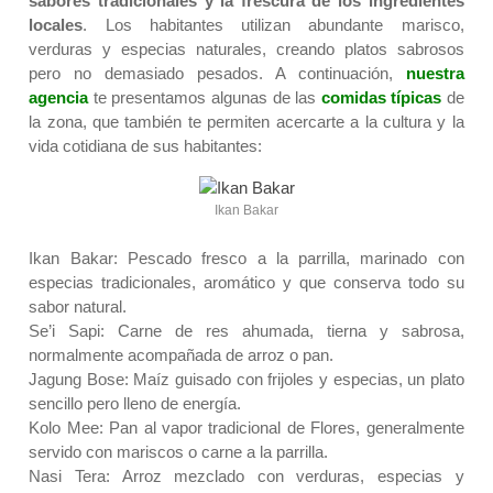
sabores tradicionales y la frescura de los ingredientes
locales
. Los habitantes utilizan abundante marisco,
verduras y especias naturales, creando platos sabrosos
pero no demasiado pesados. A continuación,
nuestra
agencia
te presentamos algunas de las
comidas típicas
de
la zona, que también te permiten acercarte a la cultura y la
vida cotidiana de sus habitantes:
Ikan Bakar
Ikan Bakar: Pescado fresco a la parrilla, marinado con
especias tradicionales, aromático y que conserva todo su
sabor natural.
Se’i Sapi: Carne de res ahumada, tierna y sabrosa,
normalmente acompañada de arroz o pan.
Jagung Bose: Maíz guisado con frijoles y especias, un plato
sencillo pero lleno de energía.
Kolo Mee: Pan al vapor tradicional de Flores, generalmente
servido con mariscos o carne a la parrilla.
Nasi Tera: Arroz mezclado con verduras, especias y