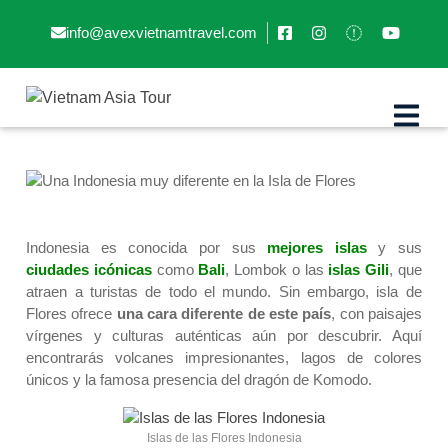
info@avexvietnamtravel.com
Una Indonesia muy diferente en
la Isla de Flores
Indonesia es conocida por sus
mejores islas
y sus
ciudades icónicas
como
Bali
, Lombok o las
islas Gili
, que
atraen a turistas de todo el mundo. Sin embargo, isla de
Flores ofrece
una cara diferente de este país
, con paisajes
vírgenes y culturas auténticas aún por descubrir. Aquí
encontrarás volcanes impresionantes, lagos de colores
únicos y la famosa presencia del dragón de Komodo.
Islas de las Flores Indonesia