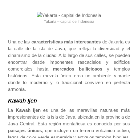
Yakarta – capital de Indonesia
Una de las
características más interesantes
de Jakarta es
la
calle de la isla de Java
, que refleja la diversidad y el
dinamismo de la ciudad. A lo largo de sus calles, se pueden
encontrar desde imponentes rascacielos y edificios
comerciales hasta
mercados bulliciosos
y templos
históricos. Esta mezcla única crea un ambiente vibrante
donde lo moderno y lo tradicional conviven en perfecta
armonía.
Kawah Ijen
La
Kawah Ijen
es una de las maravillas naturales más
impresionantes de la
isla de Java
, ubicada en la provincia de
Java Central. Esta región montañosa es conocida por sus
paisajes únicos
, que incluyen un terreno volcánico activo,
lagos de color verde esmeralda y antiguos templos hindúes.