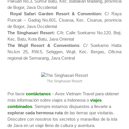
Pakuan No.3, Sumur Batu, Kec. Babakan Madang, provincia
de Bogor, Java Occidental
Royal Safari Garden Resort & Convention:
C/ Raya
Puncak – Gadog No.601, Cisarua, Kec. Cisarua, provincia
de Bogor, Java Occidental
The Singhasari Resort:
C/Ir. Calle Soekarno No.120, Beji,
Kec. Batu, Kota Batu, Java Oriental
The Wujil Resort & Conventions
: C/ Soekarno Hatta
No.km 25, RW.5, Setiggen, Wujil, Kec. Bergas, Oficina
regional de Semarang, Java Central
The Singhasari Resort
Por favor
contáctanos
– Avex Vietnam Travel para obtener
más información sobre viajes a Indonesia o
viajes
combinados
. Siempre estamos dispuestos a llevarte a
explorar cada hermosa ruta
de las tierras que visitarás.
Descubre con nosotros los secretos y maravillas de la isla
de Java en un viaje lleno de cultura y aventura.