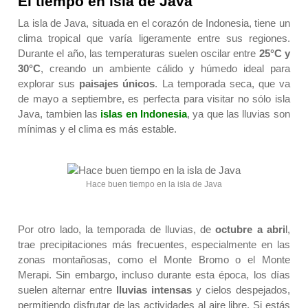
El tiempo en isla de Java
La isla de Java, situada en el corazón de Indonesia, tiene un
clima tropical que varía ligeramente entre sus regiones.
Durante el año, las temperaturas suelen oscilar entre
25°C y
30°C
, creando un ambiente cálido y húmedo ideal para
explorar sus
paisajes únicos
. La temporada seca, que va
de mayo a septiembre, es perfecta para visitar no sólo isla
Java, tambien las
islas en Indonesia
, ya que las lluvias son
mínimas y el clima es más estable.
Hace buen tiempo en la isla de Java
Por otro lado, la temporada de lluvias, de
octubre a abri
l,
trae precipitaciones más frecuentes, especialmente en las
zonas montañosas, como el Monte Bromo o el Monte
Merapi. Sin embargo, incluso durante esta época, los días
suelen alternar entre
lluvias intensas
y cielos despejados,
permitiendo disfrutar de las actividades al aire libre. Si estás