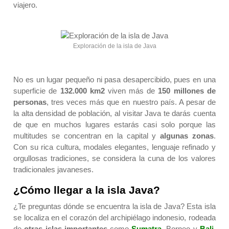
viajero.
Exploración de la isla de Java
No es un lugar pequeño ni pasa desapercibido, pues en una
superficie de
132.000 km2
viven más de
150 millones de
personas
, tres veces más que en nuestro país. A pesar de
la alta densidad de población, al visitar Java te darás cuenta
de que en muchos lugares estarás casi solo porque las
multitudes se concentran en la capital y
algunas zonas
.
Con su rica cultura, modales elegantes, lenguaje refinado y
orgullosas tradiciones, se considera la cuna de los valores
tradicionales javaneses.
¿Cómo llegar a la isla Java?
¿Te preguntas dónde se encuentra la isla de Java? Esta isla
se localiza en el corazón del archipiélago indonesio, rodeada
de
otras islas importantes
como
Sumatra
, Borneo y
Bali
.