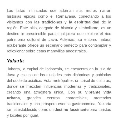
Las tallas intrincadas que adornan sus muros narran
historias épicas como el Ramayana, conectando a los
visitantes con
las tradiciones
y
la espiritualidad
de la
región. Este sitio, cargado de historia y simbolismo, es un
destino imprescindible para cualquiera que explore el rico
patrimonio cultural de Java. Además, su entorno natural
exuberante ofrece un escenario perfecto para contemplar y
reflexionar sobre estas maravillas ancestrales.
Yakarta
Jakarta, la capital de Indonesia, se encuentra en la
isla de
Java
y es una de las ciudades más dinámicas y pobladas
del sudeste asiático. Esta metrópoli es un crisol de culturas,
donde se mezclan influencias modernas y tradicionales,
creando una atmósfera única. Con su
vibrante vida
urbana
, grandes centros comerciales, mercados
tradicionales y una próspera escena gastronómica, Yakarta
se ha establecido como un
destino fascinante
para turistas
y locales por igual.