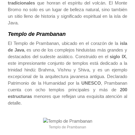
tradicionales
que honran el espíritu del volcán. El Monte
Bromo no solo es un lugar de belleza natural, sino también
un sitio lleno de historia y significado espiritual en la
isla de
Java
.
Templo de Prambanan
El Templo de Prambanan, ubicado en el corazón de la
isla
de Java
, es uno de los complejos hinduistas más grandes y
destacados del sudeste asiático. Construido en el
siglo IX
,
este impresionante conjunto de templos está dedicado a la
trinidad hindú: Brahma, Vishnu y Shiva, y es un ejemplo
excepcional de la arquitectura javanesa antigua. Declarado
Patrimonio de la Humanidad por la
UNESCO
, Prambanan
cuenta con ocho templos principales y más de
200
estructuras
menores que reflejan una exquisita atención al
detalle.
Templo de Prambanan