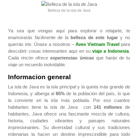
Belleza de la isla de Java
Ya sea que vengas aquí para explorar o relajarte, te
enamorarás fácilmente de la
belleza de este lugar
y no
querrás irte. Únase a nosotros –
Avex Vietnam Travel
para
descubrir cosas interesantes aquí en su
viaje a Indonesia
.
Cada rincón ofrece
experiencias únicas
que harán de tu
viaje un recuerdo inolvidable.
Informacion general
La isla de Java es la isla principal y la quinta más grande de
Indonesia, y alberga al
65%
de la población del país, lo que
la convierte en la isla más poblada. Por eso
cuantos
habitantes tiene la isla de Java
con
141 millones
de
habitantes, Java ofrece una fascinante mezcla de cultura,
historia, ciudades vibrantes y paisajes naturales
impresionantes. Su diversidad cultural y sus tradiciones
milenarias la hacen un destino imprescindible para todo