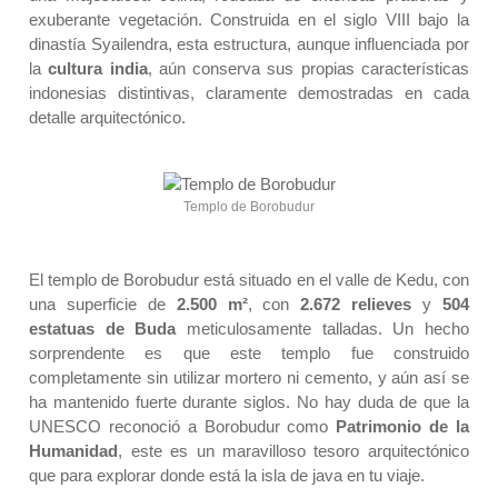
exuberante vegetación. Construida en el siglo VIII bajo la
dinastía Syailendra, esta estructura, aunque influenciada por
la
cultura india
, aún conserva sus propias características
indonesias distintivas, claramente demostradas en cada
detalle arquitectónico.
Templo de Borobudur
El templo de Borobudur está situado en el valle de Kedu, con
una superficie de
2.500 m²
, con
2.672 relieves
y
504
estatuas de Buda
meticulosamente talladas. Un hecho
sorprendente es que este templo fue construido
completamente sin utilizar mortero ni cemento, y aún así se
ha mantenido fuerte durante siglos. No hay duda de que la
UNESCO reconoció a Borobudur como
Patrimonio de la
Humanidad
, este es un maravilloso tesoro arquitectónico
que para explorar donde
está la isla de java en tu viaje.