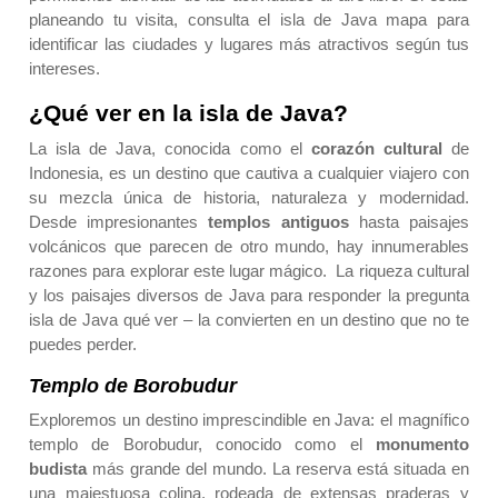
planeando tu visita, consulta el
isla de Java mapa
para
identificar las ciudades y lugares más atractivos según tus
intereses.
¿Qué ver en la isla de Java?
La isla de Java, conocida como el
corazón cultural
de
Indonesia, es un destino que cautiva a cualquier viajero con
su mezcla única de historia, naturaleza y modernidad.
Desde impresionantes
templos antiguos
hasta paisajes
volcánicos que parecen de otro mundo, hay innumerables
razones para explorar este lugar mágico. La riqueza cultural
y los paisajes diversos de Java para responder la pregunta
isla de Java qué ver – la convierten en un destino que no te
puedes perder.
Templo de Borobudur
Exploremos un destino imprescindible en Java: el magnífico
templo de Borobudur, conocido como el
monumento
budista
más grande del mundo. La reserva está situada en
una majestuosa colina, rodeada de extensas praderas y