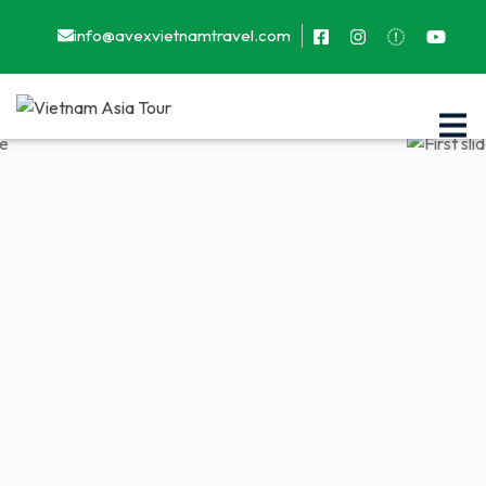
info@avexvietnamtravel.com