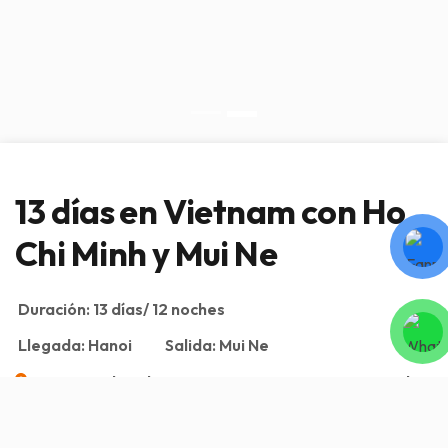
13 días en Vietnam con Ho
Chi Minh y Mui Ne
Duración:
13 días/ 12 noches
Llegada:
Hanoi
Salida:
Mui Ne
Hanoi, Ninh Binh, Sapa, Ha Long, Hue, Hoi An, Ho Chi
Minh, Mui Ne