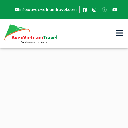
info@avexvietnamtravel.com