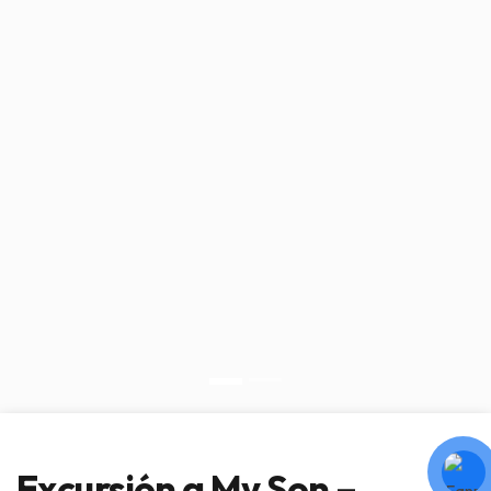
Excursión a My Son –