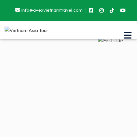
info@avexvietnamtravel.com