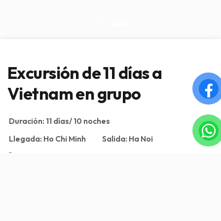
Excursión de 11 días a
Vietnam en grupo
Duración:
11 días/ 10 noches
Llegada:
Ho Chi Minh
Salida:
Ha Noi
Ho Chi Minh, Delta Mekong, Túneles de Cu Chi, Hoi
An, Da Nang, Ha Long, Ninh Binh, Mai Chau, Ha Noi
Visión general
Servicio incluido/Servicio excluido