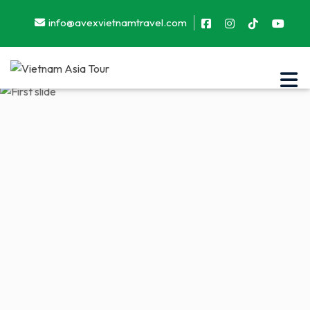
info@avexvietnamtravel.com