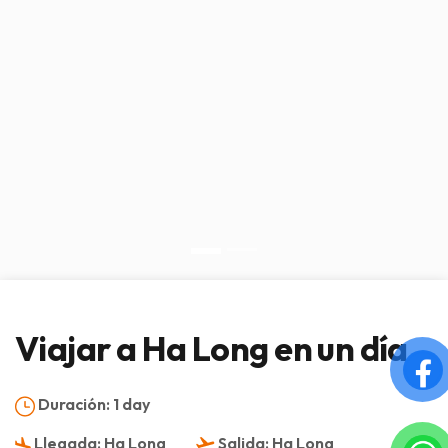
Viajar a Ha Long en un día
Duración:
1 day
Llegada:
Ha Long
Salida:
Ha Long