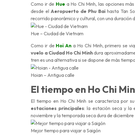
Como ir de
Hue
a Ho Chi Minh, las opciones más 
desde el
Aeropuerto de Phu Bai
hasta Tan Son
recorrido panorámico y cultural, con una duración d
Hue – Ciudad de Vietnam
Como ir de
Hoi An
a Ho Chi Minh, primero se vi
vuelo a Ciudad Ho Chi Minh
dura aproximadament
tren es una alternativa si se dispone de más tiempo
Hoian – Antigua calle
El tiempo en Ho Chi Mi
El
tiempo en Ho Chi Minh
se caracteriza por su 
estaciones principales
: la
estación seca
y la
noviembre y la temporada seca dura de diciembre a
Mejor tiempo para viajar a Saigón