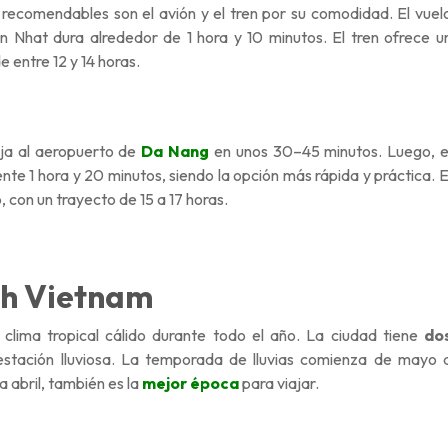
recomendables son el avión y el tren por su comodidad. El vuel
 Nhat dura alrededor de 1 hora y 10 minutos. El tren ofrece u
e entre 12 y 14 horas.
aja al aeropuerto de
Da Nang
en unos 30–45 minutos. Luego, e
e 1 hora y 20 minutos, siendo la opción más rápida y práctica. E
, con un trayecto de 15 a 17 horas.
nh Vietnam
clima tropical cálido durante todo el año. La ciudad tiene
do
estación lluviosa
. La temporada de lluvias comienza de mayo 
 abril, también es la
mejor época
para viajar.