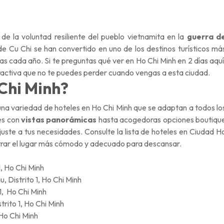
 de la voluntad resiliente del pueblo vietnamita en
la
guerra d
e Cu Chi se han convertido en uno de los destinos turísticos má
as cada año. Si te preguntas qué ver en Ho Chi Minh en 2 días aquí
tractiva que no te puedes perder cuando vengas a esta ciudad.
Chi Minh?
una variedad de hoteles en Ho Chi Minh que se adaptan a todos lo
es con
vistas panorámicas
hasta acogedoras opciones boutiqu
uste a tus necesidades. Consulte la lista de hoteles en Ciudad H
rar el lugar
más cómodo
y adecuado para descansar.
, Ho Chi Minh
 Distrito 1, Ho Chi Minh
1, Ho Chi Minh
rito 1, Ho Chi Minh
 Ho Chi Minh