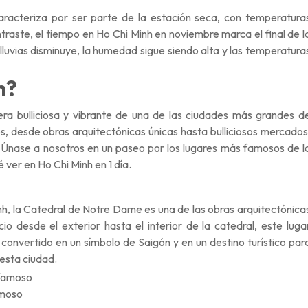
racteriza por ser parte de la estación seca, con temperatura
traste, el tiempo en Ho Chi Minh en noviembre marca el final de l
lluvias disminuye, la humedad sigue siendo alta y las temperatura
h?
era bulliciosa y vibrante de una de las
ciudades más grandes
d
s, desde obras arquitectónicas únicas hasta bulliciosos mercados
. Únase a nosotros en un paseo por los lugares más famosos de l
 ver en Ho Chi Minh en 1 día.
nh, la Catedral de Notre Dame es una de las obras arquitectónica
o desde el exterior hasta el interior de la catedral, este luga
 convertido en un símbolo de Saigón y en un destino turístico par
 esta ciudad.
amoso