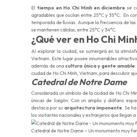
El
tiempo en Ho Chi Minh en diciembre
se ca
agradables que oscilan entre
25°C y 35°C
. En con
temporada de lluvias. Aunque la frecuencia de las 
se mantienen cálidas, entre 25°C y 34°C.
¿Qué ver en Ho Chi Min
Al explorar la ciudad, se sumergirá en la atmósf
Vietnam. Este lugar posee innumerables atractivo
además de una
cultura única y gente amable
ciudad de Ho Chi Minh, Vietnam, para descubrir qué
Catedral de Notre Dame
Considerada
un símbolo
de la ciudad de Ho Chi Mi
únicas de Saigón. Con un amplio y diáfano espaci
destaca por su
arquitectura imponente
. Se ha
los visitantes nacionales y extranjeros que llegan a
Catedral de Notre Dame – Un monumento muy f