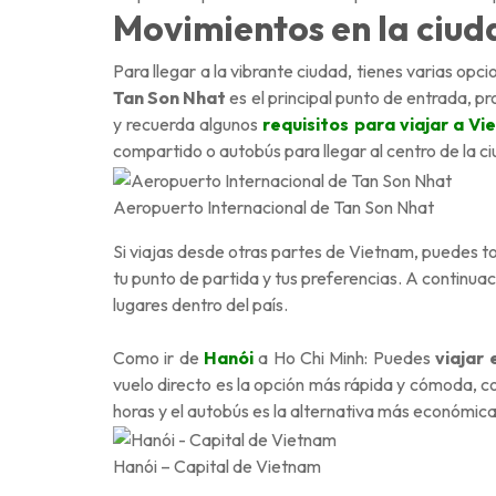
Movimientos en la ciud
Para llegar a la vibrante ciudad, tienes varias opci
Tan Son Nhat
es el principal punto de entrada, 
y recuerda algunos
requisitos para viajar a V
compartido o autobús para llegar al centro de la c
Aeropuerto Internacional de Tan Son Nhat
Si viajas desde otras partes de Vietnam, puedes 
tu punto de partida y tus preferencias. A continua
lugares dentro del país.
Como ir de
Hanói
a Ho Chi Minh: Puedes
viajar 
vuelo directo es la opción más rápida y cómoda, c
horas y el autobús es la alternativa más económica,
Hanói – Capital de Vietnam