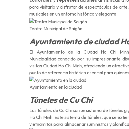
culturales
y
representaciones artísticas
a l
para visitarlo y disfrutar de espectáculos de arte.
musicales en un entorno histórico y elegante.
Teatro Municipal de Saigón
Ayuntamiento de ciudad Ho
El Ayuntamiento de la Ciudad Ho Chi Minh,
Municipalidad,conocido por su impresionante dise
visitan Ciudad Ho Chi Minh, ofreciendo un atracti
punto de referencia histórico esencial para quiene
Ayuntamiento en la ciudad
Túneles de Cu Chi
Los túneles de Cu Chi son un sistema de túneles gig
Ho Chi Minh. Este sistema de túneles, que se exti
vietnamitas para almacenar suministros y planific