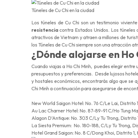
Túneles de Cu Chi en la ciudad
Los túneles de Cu Chi son un testimonio viviente
resistencia
contra Estados Unidos. Los túneles d
atractivos de Vietnam y atraen a millones de turist
los Túneles de Cu Chi siempre son una atracción a
¿Dónde alojarse en Ho 
Cuando viajas a Ho Chi Minh, puedes elegir entre 
presupuestos y preferencias. Desde lujosos hotel
y hostales económicos, encontrarás algo que se aj
Chi Minh a continuación para asegurarse de encont
New World Saigon Hotel: No. 76 C/Le Lai, Distrito 1
Au Lac Charner Hotel: No. 87-89-91 C/Ho Tung Mau,
Alagon D’Antique: No. 303 C/Ly Tu Trong, Distrito 
La Siesta Premium: No. 180-188, C/Ly Tu Trong, Dist
Hotel Grand Saigon: No. 8 C/Dong Khoi, Distrito 1,