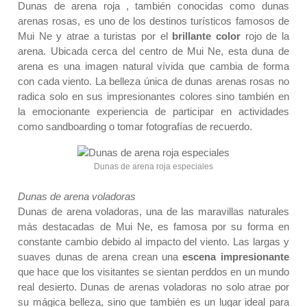
Dunas de arena roja , también conocidas como dunas
arenas rosas, es uno de los destinos turísticos famosos de
Mui Ne y atrae a turistas por el
brillante color
rojo de la
arena. Ubicada cerca del centro de Mui Ne, esta duna de
arena es una imagen natural vívida que cambia de forma
con cada viento. La belleza única de dunas arenas rosas no
radica solo en sus impresionantes colores sino también en
la emocionante experiencia de participar en actividades
como sandboarding o tomar fotografías de recuerdo.
Dunas de arena roja especiales
Dunas de arena voladoras
Dunas de arena voladoras, una de las maravillas naturales
más destacadas de Mui Ne, es famosa por su forma en
constante cambio debido al impacto del viento. Las largas y
suaves dunas de arena crean una
escena impresionante
que hace que los visitantes se sientan perddos en un mundo
real desierto. Dunas de arenas voladoras no solo atrae por
su mágica belleza, sino que también es un lugar ideal para