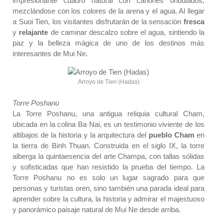
impresionante cuadro natural con cañones ondulados,
mezclándose con los colores de la arena y el agua. Al llegar
a Suoi Tien, los visitantes disfrutarán de la sensación
fresca
y
relajante
de caminar descalzo sobre el agua, sintiendo la
paz y la belleza mágica de uno de los destinos más
interesantes de Mui Ne.
Arroyo de Tien (Hadas)
Torre Poshanu
La Torre Poshanu, una antigua reliquia cultural Cham,
ubicada en la colina Ba Nai, es un testimonio viviente de los
altibajos de la historia y la arquitectura del
pueblo Cham
en
la tierra de Binh Thuan. Construida en el siglo IX, la torre
alberga la quintaesencia del arte Champa, con tallas sólidas
y sofisticadas que han resistido la prueba del tiempo. La
Torre Poshanu no es solo un lugar sagrado para que
personas y turistas oren, sino también una parada ideal para
aprender sobre la cultura, la historia y admirar el majestuoso
y panorámico paisaje natural de Mui Ne desde arriba.