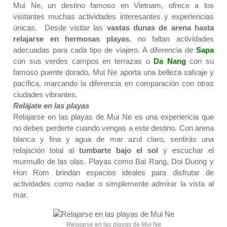
Mui Ne, un destino famoso en Vietnam, ofrece a los
visitantes muchas actividades interesantes y experiencias
únicas. Desde visitar las
vastas dunas de arena
hasta
relajarse en hermosas playas
, no faltan actividades
adecuadas para cada tipo de viajero. A diferencia de
Sapa
con sus verdes campos en terrazas o
Da Nang
con su
famoso puente dorado, Mui Ne aporta una belleza salvaje y
pacífica, marcando la diferencia en comparación con otras
ciudades vibrantes.
Relájate en las playas
Relajarse en las playas de Mui Ne es una experiencia que
no debes perderte cuando vengas a este destino. Con arena
blanca y fina y agua de mar azul claro, sentirás una
relajación total al
tumbarte bajo el sol
y escuchar el
murmullo de las olas. Playas como Bai Rang, Doi Duong y
Hon Rom brindan espacios ideales para disfrutar de
actividades como nadar o simplemente admirar la vista al
mar.
Relajarse en las playas de Mui Ne