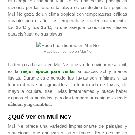
El tiempo en Vietnam Mui Ne es una de las principales
razones por las que esta playa es un destino tan popular.
Mui Ne goza de un clima tropical con temperaturas cálidas
durante todo el año. Las temperaturas suelen oscilar entre
los
25°C y los 35°C
, lo que asegura condiciones ideales
para disfrutar de sus playas.
Hace buen tiempo en Mui Ne
La temporada seca en Mui Ne, que va de noviembre a abril,
es la
mejor época para visitar
si buscas sol y menos
lluvias. Durante este período, las lluvias son mínimas y las
temperaturas son agradables. La temporada de lluvias, de
mayo a octubre, trae lluvias intermitentes y puede haber
algunos días nublados, pero las temperaturas siguen siendo
cálidas
y
agradables
.
¿Qué ver en Mui Ne?
Mui Ne ofrece una variedad impresionante de paisajes y
atracciones que cautivan a los visitantes. Este destino es