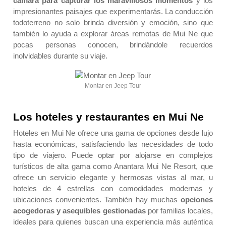
cámara para capturar los maravillosos momentos
y los
impresionantes paisajes que experimentarás. La conducción
todoterreno no solo brinda diversión y emoción, sino que
también lo ayuda a explorar áreas remotas de Mui Ne que
pocas personas conocen, brindándole recuerdos
inolvidables durante su viaje.
Montar en Jeep Tour
Los hoteles y restaurantes en Mui Ne
Hoteles en Mui Ne ofrece una gama de opciones desde lujo
hasta económicas, satisfaciendo las necesidades de todo
tipo de viajero. Puede optar por alojarse en complejos
turísticos de alta gama como Anantara Mui Ne Resort, que
ofrece un servicio elegante y hermosas vistas al mar, u
hoteles de 4 estrellas con comodidades modernas y
ubicaciones convenientes. También hay muchas
opciones
acogedoras y
asequibles gestionadas
por familias locales,
ideales para quienes buscan una experiencia más auténtica