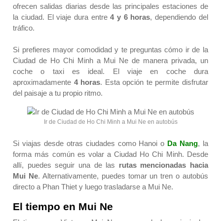
ofrecen salidas diarias desde las principales estaciones de
la ciudad. El viaje dura entre
4 y 6 horas
, dependiendo del
tráfico.
Si prefieres mayor comodidad y te preguntas
cómo ir de la
Ciudad de Ho Chi Minh a Mui Ne
de manera privada, un
coche o taxi es ideal. El viaje en coche dura
aproximadamente
4 horas
. Esta opción te permite disfrutar
del paisaje a tu propio ritmo.
Ir de Ciudad de Ho Chi Minh a Mui Ne en autobús
Si viajas desde otras ciudades como Hanoi o
Da Nang
, la
forma más común es volar a Ciudad Ho Chi Minh. Desde
allí, puedes seguir una de las
rutas mencionadas hacia
Mui Ne
. Alternativamente, puedes tomar un tren o autobús
directo a Phan Thiet y luego trasladarse a Mui Ne.
El tiempo en Mui Ne