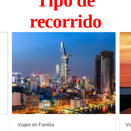
Tipo de
recorrido
Viajes en Familia
Vi