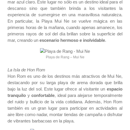
mar azul claro. Este lugar no sólo es un destino ideal para el
descanso sino que también brinda a los visitantes la
experiencia de sumergirse en una maravillosa naturaleza.
En particular, la Playa Mui Ne se vuelve mágica en las
primeras horas de la mañana, cuando apenas amanece, los
primeros rayos de sol del día brillan sobre la superficie del
mar, creando un
escenario hermoso
e
inolvidable
.
Playa de Rang – Mui Ne
La Isla de Hon Rom
Hon Rom es uno de los destinos más atractivos de Mui Ne,
destacando por su larga playa de arena dorada que brilla
bajo la luz del sol. Este lugar ofrece al visitante un
espacio
tranquilo
y
confortable
, ideal para alejarse temporalmente
del ruido y bullicio de la vida cotidiana. Además, Hon Rom
también es un gran lugar para participar en actividades al
aire libre como nadar, montar tiendas de campaña o disfrutar
de vibrantes barbacoas en la playa.