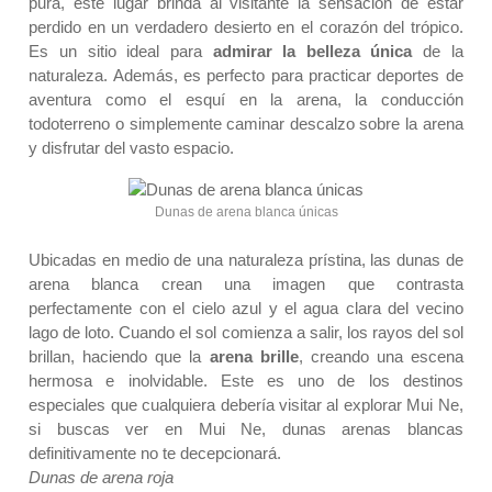
pura, este lugar brinda al visitante la sensación de estar
perdido en un verdadero desierto en el corazón del trópico.
Es un sitio ideal para
admirar la belleza única
de la
naturaleza. Además, es perfecto para practicar deportes de
aventura como el esquí en la arena, la conducción
todoterreno o simplemente caminar descalzo sobre la arena
y disfrutar del vasto espacio.
Dunas de arena blanca únicas
Ubicadas en medio de una naturaleza prístina, las dunas de
arena blanca crean una imagen que contrasta
perfectamente con el cielo azul y el agua clara del vecino
lago de loto. Cuando el sol comienza a salir, los rayos del sol
brillan, haciendo que la
arena brille
, creando una escena
hermosa e inolvidable. Este es uno de los destinos
especiales que cualquiera debería visitar al explorar Mui Ne,
si buscas ver en Mui Ne, dunas arenas blancas
definitivamente no te decepcionará.
Dunas de arena roja