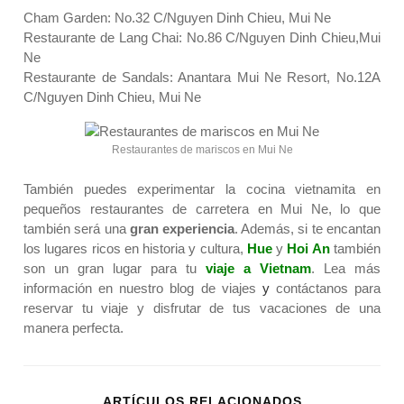
Cham Garden: No.32 C/Nguyen Dinh Chieu, Mui Ne
Restaurante de Lang Chai: No.86 C/Nguyen Dinh Chieu,Mui
Ne
Restaurante de Sandals: Anantara Mui Ne Resort, No.12A
C/Nguyen Dinh Chieu, Mui Ne
Restaurantes de mariscos en Mui Ne
También puedes experimentar la cocina vietnamita en
pequeños restaurantes de carretera en Mui Ne, lo que
también será una
gran experiencia
. Además, si te encantan
los lugares ricos en historia y cultura,
Hue
y
Hoi An
también
son un gran lugar para tu
viaje a Vietnam
.
Lea más
información en nuestro
blog de viajes
y
contáctanos
para
reservar tu viaje y disfrutar de tus vacaciones de una
manera perfecta.
ARTÍCULOS RELACIONADOS