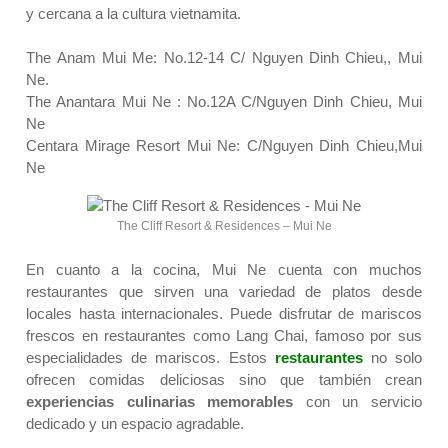
y cercana a la cultura vietnamita.
The Anam Mui Me: No.12-14 C/ Nguyen Dinh Chieu,, Mui
Ne.
The Anantara Mui Ne : No.12A C/Nguyen Dinh Chieu, Mui
Ne
Centara Mirage Resort Mui Ne: C/Nguyen Dinh Chieu,Mui
Ne
The Cliff Resort & Residences – Mui Ne
En cuanto a la cocina, Mui Ne cuenta con muchos
restaurantes que sirven una variedad de platos desde
locales hasta internacionales. Puede disfrutar de mariscos
frescos en restaurantes como Lang Chai, famoso por sus
especialidades de mariscos. Estos
restaurantes
no solo
ofrecen comidas deliciosas sino que también crean
experiencias culinarias memorables
con un servicio
dedicado y un espacio agradable.