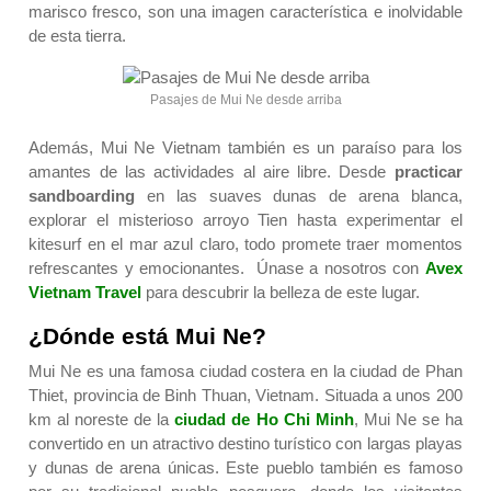
marisco fresco, son una imagen característica e inolvidable
de esta tierra.
Pasajes de Mui Ne desde arriba
Además, Mui Ne Vietnam también es un paraíso para los
amantes de las actividades al aire libre. Desde
practicar
sandboarding
en las suaves dunas de arena blanca,
explorar el misterioso arroyo Tien hasta experimentar el
kitesurf en el mar azul claro, todo promete traer momentos
refrescantes y emocionantes. Únase a nosotros con
Avex
Vietnam Travel
para descubrir la belleza de este lugar.
¿Dónde está Mui Ne?
Mui Ne es una famosa ciudad costera en la ciudad de Phan
Thiet, provincia de Binh Thuan, Vietnam. Situada a unos 200
km al noreste de la
ciudad de Ho Chi Minh
, Mui Ne se ha
convertido en un atractivo destino turístico con largas playas
y dunas de arena únicas. Este pueblo también es famoso