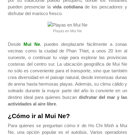
por su tradicional pueblo pesquero, donde los visitantes
pueden presenciar la
vida cotidiana
de los pescadores y
disfrutar del marisco fresco.
Playas en Mui Ne
Desde
Mui Ne
, puedes desplazarte fácilmente a zonas
vecinas como la ciudad de Phan Thiet, a unos 20 km al
suroeste, o continuar tu viaje para explorar las provincias
costeras del centro sur. La ubicación geográfica de Mui Ne
no sólo es conveniente para el transporte, sino que también
crea diversidad en el paisaje natural, desde inmensas dunas
de arena hasta hermosas playas. Además, su clima cálido y
soleado durante la mayor parte del año lo convierte en un
destino ideal para quienes buscan
disfrutar del mar
y las
actividades al aire libre
.
¿Cómo ir al Mui Ne?
Para quienes se preguntan
cómo ir de Ho Chi Minh a Mui
Ne
, una opción popular es el autobús. Varios operadores