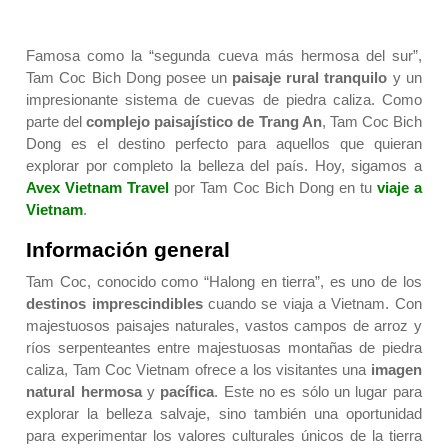
Famosa como la “segunda cueva más hermosa del sur”,
Tam Coc Bich Dong posee un
paisaje rural tranquilo
y un
impresionante sistema de cuevas de piedra caliza. Como
parte del
complejo paisajístico de Trang An
, Tam Coc Bich
Dong es el destino perfecto para aquellos que quieran
explorar por completo la belleza del país. Hoy, sigamos a
Avex Vietnam Travel
por Tam Coc Bich Dong en tu
viaje a
Vietnam
.
Información general
Tam Coc, conocido como “Halong en tierra”, es uno de los
destinos imprescindibles
cuando se viaja a Vietnam. Con
majestuosos paisajes naturales, vastos campos de arroz y
ríos serpenteantes entre majestuosas montañas de piedra
caliza, Tam Coc Vietnam ofrece a los visitantes una
imagen
natural hermosa
y
pacífica
. Este no es sólo un lugar para
explorar la belleza salvaje, sino también una oportunidad
para experimentar los valores culturales únicos de la tierra