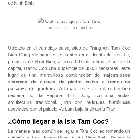
de Ninh Binh.
Pacífico paisaje en Tam Coc
Ubicado en el complejo paisajístico de Trang An, Tam Coc
Bich Dong Vietnam se encuentra en el distrito de Hoa Lu,
provincia de Ninh Binh, a unos 100 kilómetros al sur de la
capital, Hanoi. Con una superficie de 350,3 hectáreas, este
lugar es una maravillosa combinación de
majestuosos
sistemas de cuevas de piedra caliza
y
tranquilos
paisajes de pueblos
. Además, este complejo también
destaca por la Pagoda Bich Dong con una audaz
arquitectura tradicional, junto con
reliquias históricas
asociadas con el palacio Vu Lam bajo la dinastía Tran.
¿Cómo llegar a la isla Tam Coc?
La manera más común de llegar a Tam Coc es tomando un
autobús o tren desde Hanói hasta Ninh Binh. Desde la