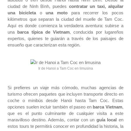
ciudad de Ninh Bình, puedes
contratar un taxi, alquilar
una bicicleta
o
una moto
para recorrer los pocos
kilómetros que separan la ciudad del muelle de Tam Coc.
Aquí es donde comienza la verdadera aventura: subirse a
una
barca típica de Vietnam
, conducida por lugareños
expertos, quienes te guiarán a través de los paisajes de
ensueño que caracterizan esta región.
Ir de Hanoi a Tam Coc en limusina
Si prefieres un viaje más cómodo, muchas agencias de
turismo ofrecen paquetes que incluyen transporte directo en
coche o minibús desde Hanói hasta Tam Coc. Estas
opciones suelen incluir también el paseo en
barca Vietnam
,
que es el punto culminante de cualquier visita a este
maravilloso destino. Además, contar con un
guía local
en
estos tours te permitirá conocer en profundidad la historia, la