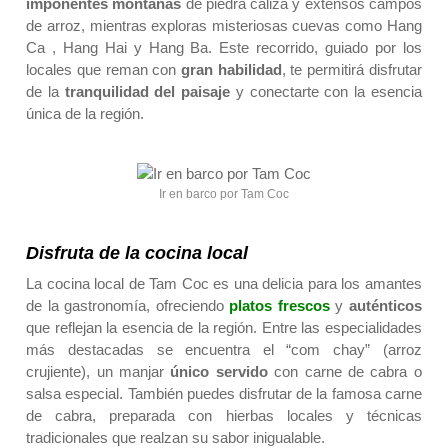
imponentes montañas
de piedra caliza y extensos campos
de arroz, mientras exploras misteriosas cuevas como Hang
Ca , Hang Hai y Hang Ba. Este recorrido, guiado por los
locales que reman con
gran habilidad
, te permitirá disfrutar
de la
tranquilidad del paisaje
y conectarte con la esencia
única de la región.
Ir en barco por Tam Coc
Disfruta de la cocina local
La cocina local de Tam Coc es una delicia para los amantes
de la gastronomía, ofreciendo
platos frescos
y
auténticos
que reflejan la esencia de la región. Entre las especialidades
más destacadas se encuentra el “com chay” (arroz
crujiente), un manjar
único servido
con carne de cabra o
salsa especial. También puedes disfrutar de la famosa carne
de cabra, preparada con hierbas locales y técnicas
tradicionales que realzan su sabor inigualable.