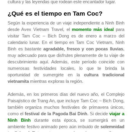
cultura y las leyendas que rodean este encantador lugar.
¿Qué es el tiempo en Tam Coc?
Según la experiencia de un viaje independiente a Ninh Binh
desde Avex Vietnam Travel, el
momento más ideal
para
visitar Tam Coc – Bich Dong es de enero a marzo del
calendario lunar. En el tiempo en Tam Coc Vietnam, Ninh
Binh es bastante
agradable, fresco y con pocas lluvias
,
muy adecuado para que disfrutes plenamente de tu viaje de
descubrimiento aquí. Además, este período coincide con
numerosas festividades locales, lo que te brinda la
oportunidad de sumergirte en la
cultura tradicional
vietnamita
mientras exploras la región.
Además, en los primeros días del nuevo año, el Complejo
Paisajístico de Trang An, que incluye Tam Coc – Bich Dong,
también organiza muchos festivales de primavera únicos,
como el
festival de la Pagoda Bai Dinh
. Si decide
viajar a
Ninh Binh
durante esta época, se sumergirá en un
ambiente festivo animado pero aún imbuido de
solemnidad