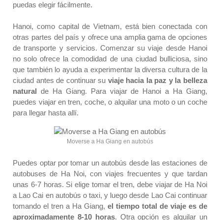
puedas elegir fácilmente.
Hanoi, como capital de Vietnam, está bien conectada con
otras partes del país y ofrece una amplia gama de opciones
de transporte y servicios. Comenzar su viaje desde Hanoi
no solo ofrece la comodidad de una ciudad bulliciosa, sino
que también lo ayuda a experimentar la diversa cultura de la
ciudad antes de continuar su
viaje hacia la paz y
la belleza
natural
de Ha Giang. Para viajar de Hanoi a Ha Giang,
puedes viajar en tren, coche, o alquilar una moto o un coche
para llegar hasta allí.
Moverse a Ha Giang en autobús
Puedes optar por tomar un autobús desde las estaciones de
autobuses de Ha Noi, con viajes frecuentes y que tardan
unas 6-7 horas. Si elige tomar el tren, debe viajar de Ha Noi
a Lao Cai en autobús o taxi, y luego desde Lao Cai continuar
tomando el tren a Ha Giang,
el tiempo total de viaje es de
aproximadamente 8-10 horas
. Otra opción es alquilar un