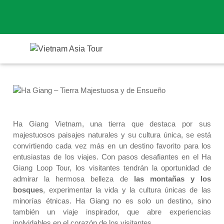
Ha Giang – Tierra Majestuosa y
de Ensueño
Ha Giang Vietnam, una tierra que destaca por sus
majestuosos paisajes naturales y su cultura única, se está
convirtiendo cada vez más en un destino favorito para los
entusiastas de los viajes. Con pasos desafiantes en el Ha
Giang Loop Tour, los visitantes tendrán la oportunidad de
admirar la hermosa belleza de
las montañas y los
bosques
, experimentar la vida y la cultura únicas de las
minorías étnicas. Ha Giang no es solo un destino, sino
también un viaje inspirador, que abre experiencias
inolvidables en el corazón de los visitantes.