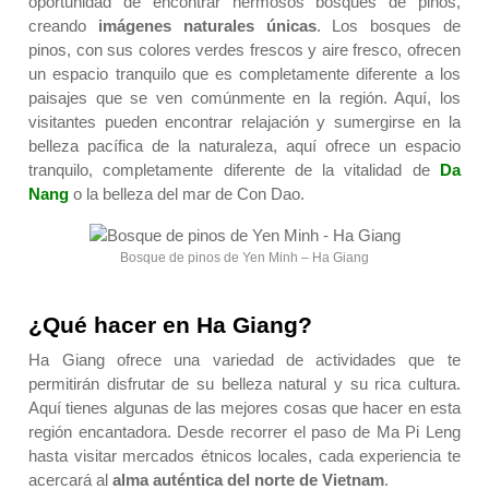
oportunidad de encontrar hermosos bosques de pinos,
creando
imágenes naturales únicas
. Los bosques de
pinos, con sus colores verdes frescos y aire fresco, ofrecen
un espacio tranquilo que es completamente diferente a los
paisajes que se ven comúnmente en la región. Aquí, los
visitantes pueden encontrar relajación y sumergirse en la
belleza pacífica de la naturaleza, aquí ofrece un espacio
tranquilo, completamente diferente de la vitalidad de
Da
Nang
o la belleza del mar de Con Dao.
Bosque de pinos de Yen Minh – Ha Giang
¿Qué hacer en Ha Giang?
Ha Giang ofrece una variedad de actividades que te
permitirán disfrutar de su belleza natural y su rica cultura.
Aquí tienes algunas de las mejores cosas que hacer en esta
región encantadora. Desde recorrer el paso de Ma Pi Leng
hasta visitar mercados étnicos locales, cada experiencia te
acercará al
alma auténtica del norte de Vietnam
.