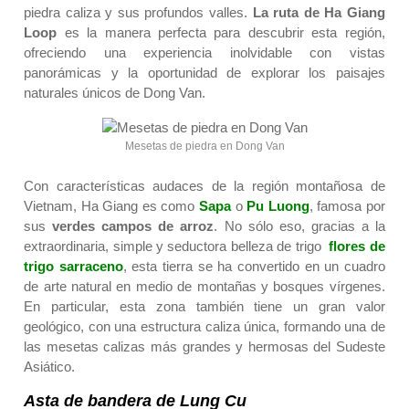
piedra caliza y sus profundos valles.
La ruta de Ha Giang
Loop
es la manera perfecta para descubrir esta región,
ofreciendo una experiencia inolvidable con vistas
panorámicas y la oportunidad de explorar los paisajes
naturales únicos de Dong Van.
Mesetas de piedra en Dong Van
Con características audaces de la región montañosa de
Vietnam, Ha Giang es como
Sapa
o
Pu Luong
, famosa por
sus
verdes campos de arroz
. No sólo eso, gracias a la
extraordinaria, simple y seductora belleza de trigo
flores
de
trigo sarraceno
, esta tierra se ha convertido en un cuadro
de arte natural en medio de montañas y bosques vírgenes.
En particular, esta zona también tiene un gran valor
geológico, con una estructura caliza única, formando una de
las mesetas calizas más grandes y hermosas del Sudeste
Asiático.
Asta de bandera de Lung Cu