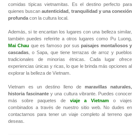
comidas típicas
vietnamitas.
Es el destino perfecto para
quienes buscan
autenticidad, tranquilidad
y una conexión
profunda
con la cultura local.
Además, si te encantan los lugares con una belleza similar,
también puedes referirte a otros lugares como Pu Luong,
Mai Chau
que es famoso por sus
paisajes montañosos y
cascadas
, o Sapa, que tiene terrazas de arroz y pueblos
tradicionales de minorías étnicas. Cada lugar ofrece
experiencias únicas y ricas, lo que le brinda más opciones al
explorar la belleza de Vietnam.
Vietnam es un destino lleno de
maravillas naturales,
historia fascinante
y una cultura vibrante.
Puedes conocer
más sobre paquetes de
viaje a Vietnam
o viajes
combinados a través de nuestro sitio web. No dudes en
contactarnos para tener un viaje completo al terreno que
deseas.