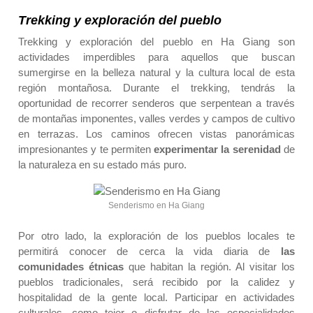
Trekking y exploración del pueblo
Trekking y exploración del pueblo
en Ha
Giang
son
actividades imperdibles para aquellos que buscan
sumergirse en la belleza natural y la cultura local de esta
región montañosa.
Durante el trekking, tendrás la
oportunidad de recorrer senderos que serpentean a través
de montañas imponentes, valles verdes y campos de cultivo
en terrazas. Los caminos ofrecen vistas panorámicas
impresionantes y te permiten
experimentar la serenidad
de
la naturaleza en su estado más puro.
Senderismo en Ha Giang
Por otro lado, la exploración de los pueblos locales te
permitirá conocer de cerca la vida diaria de
las
comunidades étnicas
que habitan la región. Al visitar los
pueblos tradicionales, será recibido por la calidez y
hospitalidad de la gente local. Participar en actividades
culturales, como tejer o disfrutar de las especialidades