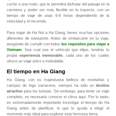
coche o una moto, que te permitirá disfrutar del paisaje en la
carretera y poder ser más flexible en tu trayecto, con un
tiempo de viaje de unas 6-8 horas dependiendo de la
velocidad y el recorrido.
Para viajar de Ha Noi a Ha Giang, tienes muchas opciones
diferentes de transporte. Antes de embarcarte en tu viaje,
asegúrate de cumplir con todos
los requisitos para viajar a
Vietnam
.
Sea cual sea el vehículo que elijas, tendrás tu
propia
experiencia memorable
, cada uno de los cuales
ofrece un viaje único e inolvidable.
El tiempo en Ha Giang
Ha Giang, con su majestuosa belleza de montañas y
campos de trigo sarraceno, siempre ha sido un
destino
atractivo
para los turistas. Sin embargo, para tener un viaje
completo, es necesario conocer el clima aquí. Por lo tanto,
es extremadamente importante investigar el tiempo de Ha
Giang antes de planificar, lo que lo ayuda a elegir el
momento más ideal para explorar esta hermosa tierra.