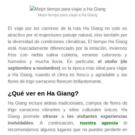
Mejor tiempo para viajar a Ha Giang
El viaje por los caminos de la ruta Ha Giang no solo es
atractivo por el majestuoso paisaje natural, sino también por
la diversidad de condiciones climáticas. El tiempo Ha Giang
está marcadamente diferenciado por la estación, inviernos
fríos con niebla salina cubierta, veranos calurosos y
húmedos y mucha lluvia. En particular,
el otoño (de
septiembre a noviembre)
es la época más ideal para viajar
a Ha Giang, cuando el clima es fresco y agradable y las
flores de trigo sarraceno florecen brillantemente.
¿Qué ver en Ha Giang?
Ha Giang incluye aldeas tradicionales, campos de flores de
trigo sarraceno vibrantes y sitios culturales únicos. Ha
Giang promete
ofrecer
a
los visitantes
experiencias
inolvidables
. A continuación,
nuestra agencia
te
recomendamos algunos lugares que no puedes perderte en