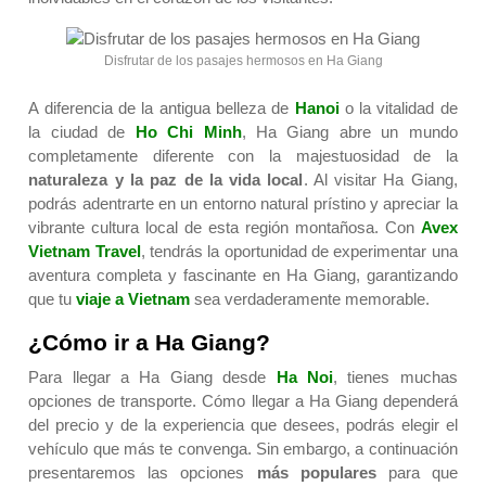
Disfrutar de los pasajes hermosos en Ha Giang
A diferencia de la antigua belleza de
Hanoi
o la vitalidad de
la ciudad de
Ho Chi Minh
, Ha Giang abre un mundo
completamente diferente con la majestuosidad de la
naturaleza y la
paz de la vida local
. Al visitar Ha Giang,
podrás adentrarte en un entorno natural prístino y apreciar la
vibrante cultura local de esta región montañosa. Con
Avex
Vietnam Travel
, tendrás la oportunidad de experimentar una
aventura completa y fascinante en Ha Giang, garantizando
que tu
viaje a Vietnam
sea verdaderamente memorable.
¿Cómo ir a Ha Giang?
Para llegar a Ha Giang desde
Ha Noi
, tienes muchas
opciones de transporte. Cómo llegar a Ha Giang dependerá
del precio y de la experiencia que desees, podrás elegir el
vehículo que más te convenga. Sin embargo, a continuación
presentaremos las opciones
más populares
para que