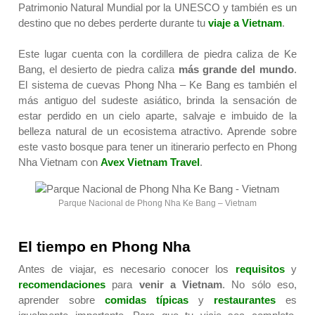
Patrimonio Natural Mundial por la
UNESCO
y también es un
destino que no debes perderte durante tu
viaje a Vietnam
.
Este lugar cuenta con la cordillera de piedra caliza de Ke
Bang, el desierto de piedra caliza
más grande del mundo
.
El sistema de cuevas Phong Nha – Ke Bang es también el
más antiguo del sudeste asiático, brinda la sensación de
estar perdido en un cielo aparte, salvaje e imbuido de la
belleza natural de un ecosistema atractivo. Aprende sobre
este vasto bosque para tener un itinerario perfecto en Phong
Nha Vietnam con
Avex Vietnam Travel
.
Parque Nacional de Phong Nha Ke Bang – Vietnam
El tiempo en Phong Nha
Antes de viajar, es necesario conocer los
requisitos
y
recomendaciones
para
venir a Vietnam
. No sólo eso,
aprender sobre
comidas típicas
y
restaurantes
es