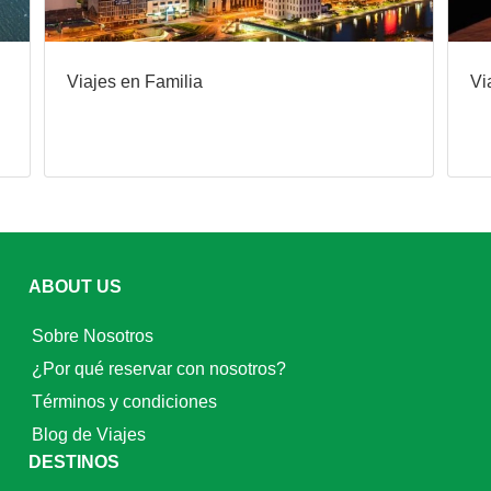
Viajes en Familia
Vi
ABOUT US
Sobre Nosotros
¿Por qué reservar con nosotros?
Términos y condiciones
Blog de Viajes
DESTINOS