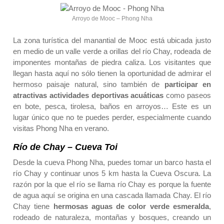
Arroyo de Mooc – Phong Nha
La zona turística del manantial de Mooc está ubicada justo
en medio de un valle verde a orillas del río Chay, rodeada de
imponentes montañas de piedra caliza. Los visitantes que
llegan hasta aquí no sólo tienen la oportunidad de admirar el
hermoso paisaje natural, sino también de
participar en
atractivas actividades deportivas acuáticas
como paseos
en bote, pesca, tirolesa, baños en arroyos… Este es un
lugar único que no te puedes perder, especialmente cuando
visitas Phong Nha en verano.
Río de Chay – Cueva Toi
Desde la cueva Phong Nha, puedes tomar un barco hasta el
río Chay y continuar unos 5 km hasta la Cueva Oscura. La
razón por la que el río se llama río Chay es porque la fuente
de agua aquí se origina en una cascada llamada Chay. El río
Chay tiene
hermosas aguas de color verde esmeralda
,
rodeado de naturaleza, montañas y bosques, creando un