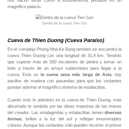
nos hacen sentir como si estuviéramos perdidos en un
magnífico palacio.
Dentro de la cueva Tien Son
Cueva de Thien Duong (Cueva Paraiso)
En el complejo Phong Nha-Ke Bang también se encuentra la
cueva Thien Duong con una longitud de 31,4 km. Tendrás
que superar más de 500 escalones de piedra y tomar un
bote a través de un arroyo subterráneo para llegar a la
cueva. Esta es
la cueva seca más larga de Asia
; hay
pasillos de madera con pasarelas para que los visitantes
puedan admirar el magnífico sistema de estalactitas.
Cuanto más te adentres en la cueva de Thien Duong, más
abrumado te sentirás por las obras maestras de las manos
del creador. Las estalagmitas y estalactitas tienen
diversas
formas
, brillan a la luz del sol y reflejan innumerables
colores. Aunque los visitantes sólo pueden recorrer el primer