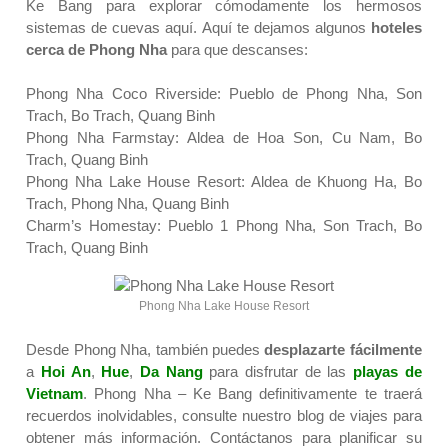
Ke Bang para explorar cómodamente los hermosos
sistemas de cuevas aquí. Aquí te dejamos algunos
hoteles
cerca de Phong Nha
para que descanses:
Phong Nha Coco Riverside
: Pueblo de Phong Nha, Son
Trach, Bo Trach, Quang Binh
Phong Nha Farmstay
: Aldea de Hoa Son, Cu Nam, Bo
Trach, Quang Binh
Phong Nha Lake House Resort
: Aldea de Khuong Ha, Bo
Trach, Phong Nha, Quang Binh
Charm’s Homestay
: Pueblo 1 Phong Nha, Son Trach, Bo
Trach, Quang Binh
Phong Nha Lake House Resort
Desde Phong Nha, también puedes
desplazarte fácilmente
a
Hoi An
,
Hue
,
Da Nang
para disfrutar de las
playas de
Vietnam
.
Phong Nha – Ke Bang definitivamente te traerá
recuerdos inolvidables, consulte nuestro
blog de viajes
para
obtener más información.
Contáctanos
para planificar su