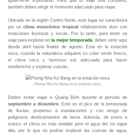
igualmente importante. Para que tu viaje sea completo,
también debes elegir el momento adecuado para viajar.
Ubicado en la región Centro Norte, este lugar se caracteriza
por un
clima monzónico tropical
relativamente duro con
estaciones lluviosas y secas. Por lo tanto, para tener un
viaje para explorar en
la mejor temporada
, debes venir aquí
desde
abril hasta finales de agosto
. Esta es la estación
seca, cuando la naturaleza adquiere su color verde fresco,
el clima seco y hermoso sol, adecuado para hacer
senderismo y explorar cuevas.
Phong Nha Ke Bang en la estación seca
Debes evitar viajar a Quang Binh durante el período de
septiembre a diciembre
. Este es el pico de la
temporada
de lluvias
, propenso a inundaciones y con riesgo de
peligrosos deslizamientos de tierra. Además, de enero a
marzo, el clima es más estable pero el agua del río sigue
alta, por lo que no podrás explorar las cuevas de agua,