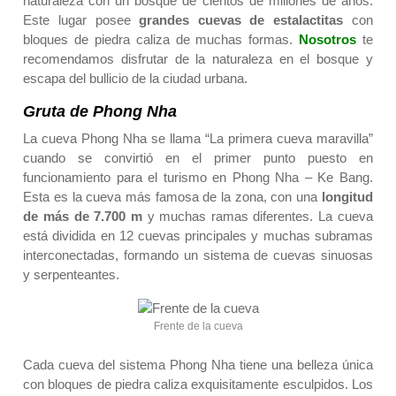
naturaleza con un bosque de cientos de millones de años.
Este lugar posee
grandes cuevas de estalactitas
con
bloques de piedra caliza de muchas formas.
Nosotros
te
recomendamos disfrutar de la naturaleza en el bosque y
escapa del bullicio de la ciudad urbana.
Gruta de Phong Nha
La cueva Phong Nha se llama “La primera cueva maravilla”
cuando se convirtió en el primer punto puesto en
funcionamiento para el turismo en Phong Nha – Ke Bang.
Esta es la cueva más famosa de la zona, con una
longitud
de más de 7.700 m
y muchas ramas diferentes. La cueva
está dividida en 12 cuevas principales y muchas subramas
interconectadas, formando un sistema de cuevas sinuosas
y serpenteantes.
Frente de la cueva
Cada cueva del sistema Phong Nha tiene una belleza única
con bloques de piedra caliza exquisitamente esculpidos. Los